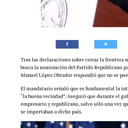
Tras las declaraciones sobre cerrar la frontera 
busca la nominación del Partido Republicano pa
Manuel López Obrador respondió que no se pued
El mandatario señaló que es fundamental la int
“la buena vecindad”. Aseguró que durante el g
empresario y republicano, salvo sólo una vez q
se importaban a dicho país.