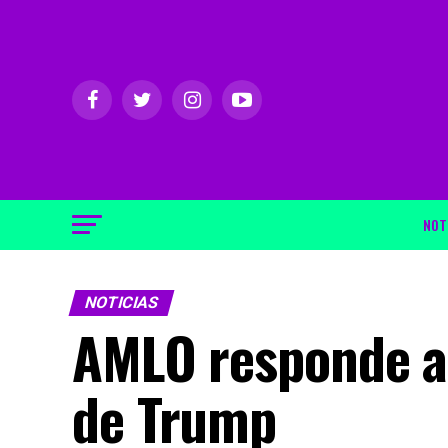
NOT
NOTICIAS
AMLO responde a 
de Trump