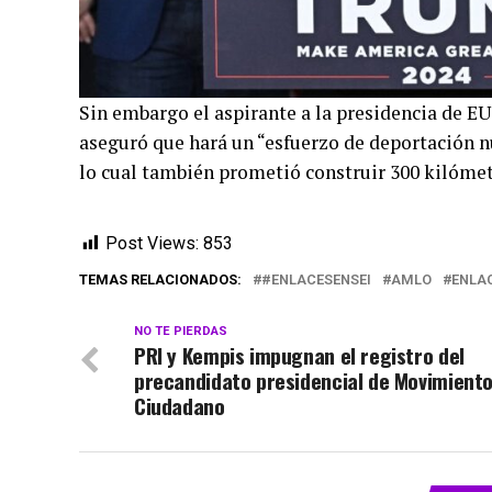
Sin embargo el aspirante a la presidencia de EU
aseguró que hará un “esfuerzo de deportación nu
lo cual también prometió construir 300 kilóme
Post Views:
853
TEMAS RELACIONADOS:
#ENLACESENSEI
AMLO
ENLAC
NO TE PIERDAS
PRI y Kempis impugnan el registro del
precandidato presidencial de Movimient
Ciudadano