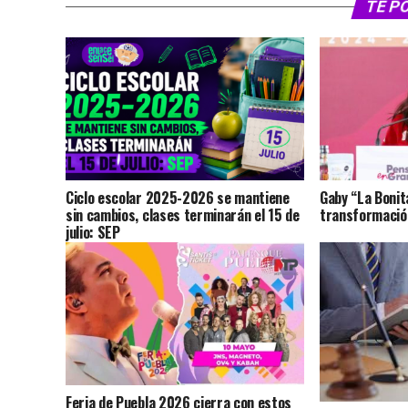
TE P
Ciclo escolar 2025-2026 se mantiene
Gaby “La Bonit
sin cambios, clases terminarán el 15 de
transformación
julio: SEP
Feria de Puebla 2026 cierra con estos