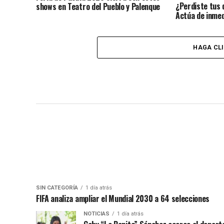
¿Perdiste tus 
shows en Teatro del Pueblo y Palenque
Actúa de inmed
identidad?
HAGA CL
SIN CATEGORÍA
1 día atrás
FIFA analiza ampliar el Mundial 2030 a 64 selecciones
NOTICIAS
1 día atrás