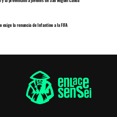
 y la prevención a jóvenes de San Miguel Canoa
 exige la renuncia de Infantino a la FIFA