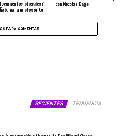
documentos oficiales?
con Nicolas Cage
iato para proteger tu
ICK PARA COMENTAR
RECIENTES
TENDENCIA