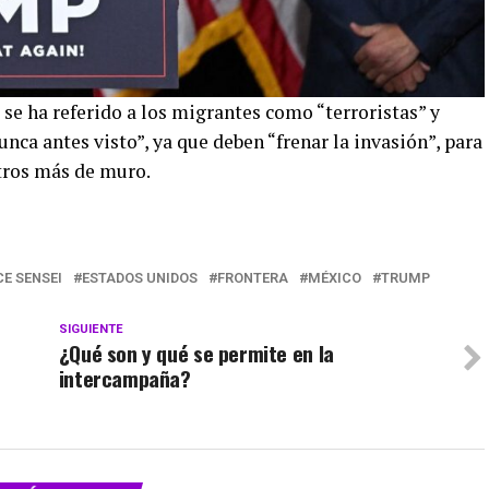
 se ha referido a los migrantes como “terroristas” y
nca antes visto”, ya que deben “frenar la invasión”, para
tros más de muro.
E SENSEI
ESTADOS UNIDOS
FRONTERA
MÉXICO
TRUMP
SIGUIENTE
¿Qué son y qué se permite en la
o
intercampaña?