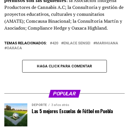
permisos son las siguientes:
la Asociación Indígena
Productores de Cannabis A.C; la Consultoría y gestión de
proyectos educativos, culturales y comunitarios
(AMATE); Comcausa Binacional; la Consultoría Martín y
Asociados; Compliance Hedge y Oaxaca Highland.
TEMAS RELACIONADOS:
420
ENLACE SENSEI
MARIHUANA
OAXACA
HAGA CLICK PARA COMENTAR
POPULAR
DEPORTE
3 años atrás
Las 5 mejores Escuelas de Fútbol en Puebla