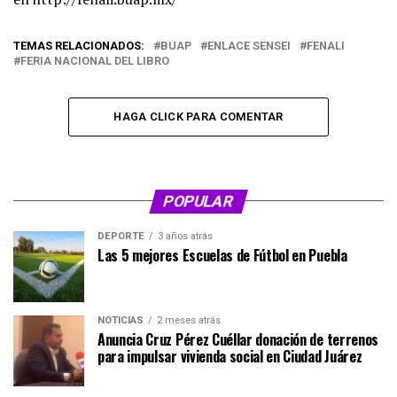
TEMAS RELACIONADOS:
BUAP
ENLACE SENSEI
FENALI
FERIA NACIONAL DEL LIBRO
HAGA CLICK PARA COMENTAR
POPULAR
DEPORTE
3 años atrás
Las 5 mejores Escuelas de Fútbol en Puebla
NOTICIAS
2 meses atrás
Anuncia Cruz Pérez Cuéllar donación de terrenos
para impulsar vivienda social en Ciudad Juárez