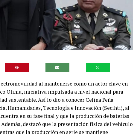
 electromovilidad al mantenerse como un actor clave en
co Olinia, iniciativa impulsada a nivel nacional para
ad sustentable. Así lo dio a conocer Celina Peña
cia, Humanidades, Tecnología e Innovación (Secihti), al
cuentra en su fase final y que la producción de baterías
. Además, destacó que la presentación física del vehículo
entras que la producción en serie se mantiene