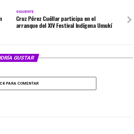
SIGUIENTE
n
Cruz Pérez Cuéllar participa en el
arranque del XIV Festival Indígena Umukí
ODRÍA GUSTAR
ICK PARA COMENTAR