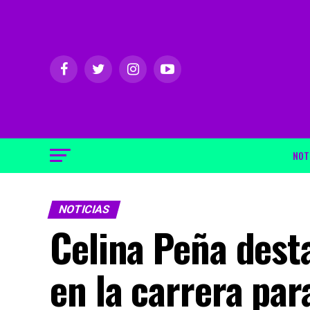
NOT
NOTICIAS
Celina Peña dest
en la carrera par