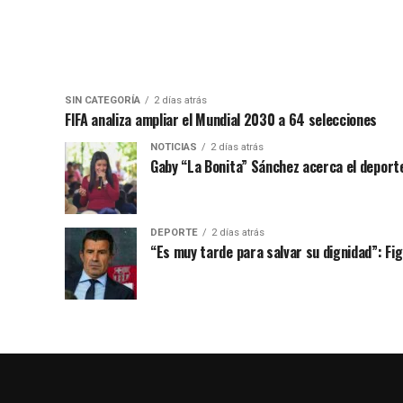
SIN CATEGORÍA
2 días atrás
FIFA analiza ampliar el Mundial 2030 a 64 selecciones
NOTICIAS
2 días atrás
Gaby “La Bonita” Sánchez acerca el deporte
DEPORTE
2 días atrás
“Es muy tarde para salvar su dignidad”: Figo