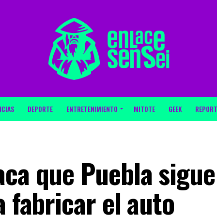
ICIAS
DEPORTE
ENTRETENIMIENTO
MITOTE
GEEK
REPORT
aca que Puebla sigue
a fabricar el auto