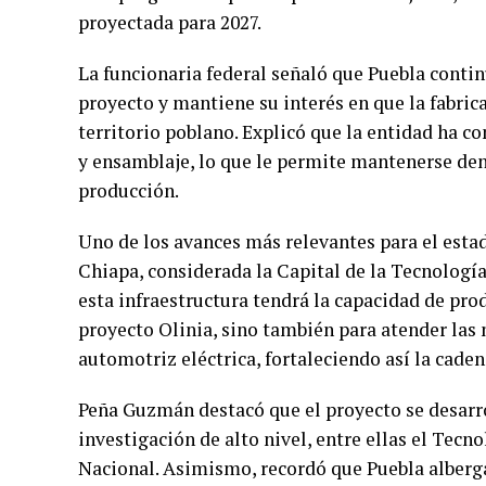
proyectada para 2027.
La funcionaria federal señaló que Puebla contin
proyecto y mantiene su interés en que la fabri
territorio poblano. Explicó que la entidad ha co
y ensamblaje, lo que le permite mantenerse dent
producción.
Uno de los avances más relevantes para el estado
Chiapa, considerada la Capital de la Tecnología 
esta infraestructura tendrá la capacidad de prod
proyecto Olinia, sino también para atender las
automotriz eléctrica, fortaleciendo así la cade
Peña Guzmán destacó que el proyecto se desarro
investigación de alto nivel, entre ellas el Tecn
Nacional. Asimismo, recordó que Puebla alberg