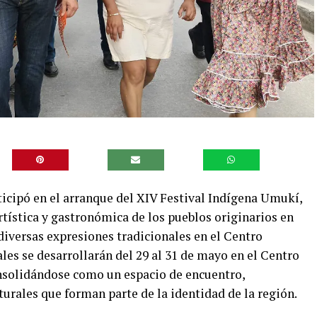
ticipó en el arranque del XIV Festival Indígena Umukí,
rtística y gastronómica de los pueblos originarios en
 diversas expresiones tradicionales en el Centro
les se desarrollarán del 29 al 31 de mayo en el Centro
nsolidándose como un espacio de encuentro,
turales que forman parte de la identidad de la región.