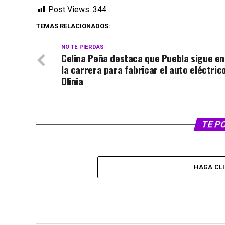
Post Views:
344
TEMAS RELACIONADOS:
NO TE PIERDAS
Celina Peña destaca que Puebla sigue en
la carrera para fabricar el auto eléctric
Olinia
TE P
HAGA CL