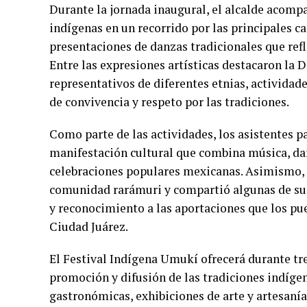
Durante la jornada inaugural, el alcalde acomp
indígenas en un recorrido por las principales ca
presentaciones de danzas tradicionales que refle
Entre las expresiones artísticas destacaron la D
representativos de diferentes etnias, actividad
de convivencia y respeto por las tradiciones.
Como parte de las actividades, los asistentes pa
manifestación cultural que combina música, dan
celebraciones populares mexicanas. Asimismo, C
comunidad rarámuri y compartió algunas de sus
y reconocimiento a las aportaciones que los pueb
Ciudad Juárez.
El Festival Indígena Umukí ofrecerá durante tr
promoción y difusión de las tradiciones indígen
gastronómicas, exhibiciones de arte y artesanías