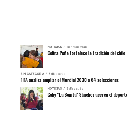
NOTICIAS
18 horas atrás
Celina Peña fortalece la tradición del chile
SIN CATEGORÍA
3 días atrás
FIFA analiza ampliar el Mundial 2030 a 64 selecciones
NOTICIAS
3 días atrás
Gaby “La Bonita” Sánchez acerca el deporte