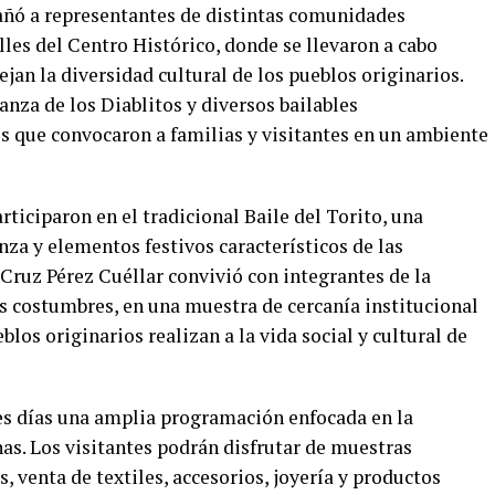
añó a representantes de distintas comunidades
lles del Centro Histórico, donde se llevaron a cabo
jan la diversidad cultural de los pueblos originarios.
anza de los Diablitos y diversos bailables
es que convocaron a familias y visitantes en un ambiente
rticiparon en el tradicional Baile del Torito, una
za y elementos festivos característicos de las
ruz Pérez Cuéllar convivió con integrantes de la
 costumbres, en una muestra de cercanía institucional
los originarios realizan a la vida social y cultural de
es días una amplia programación enfocada en la
as. Los visitantes podrán disfrutar de muestras
, venta de textiles, accesorios, joyería y productos