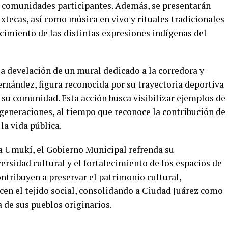
s comunidades participantes. Además, se presentarán
tecas, así como música en vivo y rituales tradicionales
ocimiento de las distintas expresiones indígenas del
la develación de un mural dedicado a la corredora y
nández, figura reconocida por su trayectoria deportiva
e su comunidad. Esta acción busca visibilizar ejemplos de
 generaciones, al tiempo que reconoce la contribución de
la vida pública.
na Umukí, el Gobierno Municipal refrenda su
ersidad cultural y el fortalecimiento de los espacios de
ntribuyen a preservar el patrimonio cultural,
cen el tejido social, consolidando a Ciudad Juárez como
 de sus pueblos originarios.