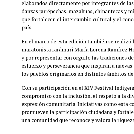
elaborados directamente por integrantes de la
danzas purépechas, mazahuas, chinantecas y mix
que fortalecen el intercambio cultural y el con
país.
En el marco de esta edición también se realizó 
maratonista rarámuri María Lorena Ramírez Her
y por representar con orgullo las tradiciones d
esfuerzo y perseverancia que inspiran a nuevas
los pueblos originarios en distintos ámbitos de 
Con su participación en el XIV Festival Indíge
compromiso con la inclusión, el respeto a la div
expresión comunitaria. Iniciativas como esta co
promueven la participación ciudadana y fortale
una comunidad que reconoce y valora la riqueza