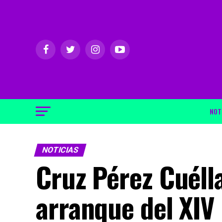
NOT
NOTICIAS
Cruz Pérez Cuélla
arranque del XIV 