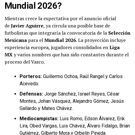
Mundial 2026?
Mientras crece la expectativa por el anuncio oficial
de
Javier Aguirre
, ya circula una posible base de
futbolistas que integraría la convocatoria de la
Selección
Mexicana
para el
Mundial 2026
. La proyección incluye
experiencia europea, jugadores consolidados en
Liga
MX
y varios nombres que han sido constantes durante el
proceso del Vasco.
Porteros:
Guillermo Ochoa, Raúl Rangel y Carlos
Acevedo.
Defensas:
Jorge Sánchez, Israel Reyes, César
Montes, Johan Vásquez, Alejandro Gómez, Jesús
Gallardo y Mateo Chávez.
Mediocampistas:
Luis Romo, Edson Álvarez, Erik
Lira, Obed Vargas, Luis Chávez, Álvaro Fidalgo, Brian
Gutiérrez, Gilberto Mora y Orbelín Pineda.