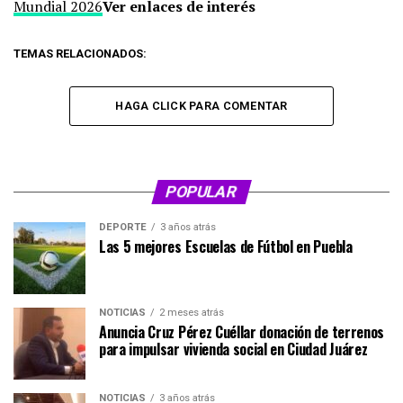
Mundial 2026
Ver enlaces de interés
TEMAS RELACIONADOS:
HAGA CLICK PARA COMENTAR
POPULAR
DEPORTE
3 años atrás
Las 5 mejores Escuelas de Fútbol en Puebla
NOTICIAS
2 meses atrás
Anuncia Cruz Pérez Cuéllar donación de terrenos
para impulsar vivienda social en Ciudad Juárez
NOTICIAS
3 años atrás