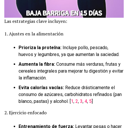
Las estrategias clave incluyen:
1. Ajustes en la alimentación
Prioriza la proteína:
Incluye pollo, pescado,
huevos y legumbres, ya que aumentan la saciedad.
Aumenta la fibra:
Consume más verduras, frutas y
cereales integrales para mejorar tu digestión y evitar
la inflamación.
Evita calorías vacías:
Reduce drásticamente el
consumo de azúcares, carbohidratos refinados (pan
blanco, pastas) y alcohol. [
1
,
2
,
3
,
4
,
5
]
2. Ejercicio enfocado
Entrenamiento de fuerza:
Levantar pesas o hacer