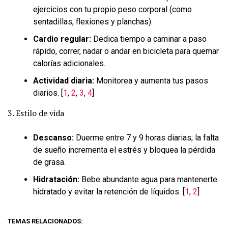
ejercicios con tu propio peso corporal (como
sentadillas, flexiones y planchas).
Cardio regular:
Dedica tiempo a caminar a paso
rápido, correr, nadar o andar en bicicleta para quemar
calorías adicionales.
Actividad diaria:
Monitorea y aumenta tus pasos
diarios. [
1
,
2
,
3
,
4
]
3. Estilo de vida
Descanso:
Duerme entre 7 y 9 horas diarias; la falta
de sueño incrementa el estrés y bloquea la pérdida
de grasa.
Hidratación:
Bebe abundante agua para mantenerte
hidratado y evitar la retención de líquidos. [
1
,
2
]
TEMAS RELACIONADOS: