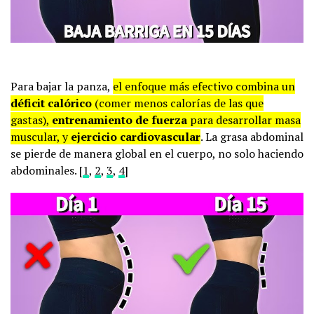
Para bajar la panza,
el enfoque más efectivo combina un
déficit calórico
(comer menos calorías de las que
gastas),
entrenamiento de fuerza
para desarrollar masa
muscular, y
ejercicio cardiovascular
. La grasa abdominal
se pierde de manera global en el cuerpo, no solo haciendo
abdominales. [
1
,
2
,
3
,
4
]