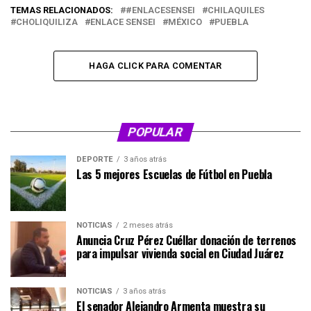
TEMAS RELACIONADOS:
#ENLACESENSEI
CHILAQUILES
CHOLIQUILIZA
ENLACE SENSEI
MÉXICO
PUEBLA
HAGA CLICK PARA COMENTAR
POPULAR
DEPORTE
3 años atrás
Las 5 mejores Escuelas de Fútbol en Puebla
NOTICIAS
2 meses atrás
Anuncia Cruz Pérez Cuéllar donación de terrenos
para impulsar vivienda social en Ciudad Juárez
NOTICIAS
3 años atrás
El senador Alejandro Armenta muestra su