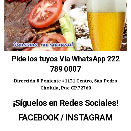
Pide los tuyos Vía WhatsApp 222
789 0007
Dirección 8 Poniente #1131 Centro, San Pedro
Cholula, Pue CP.72760
¡Síguelos en Redes Sociales!
FACEBOOK
/
INSTAGRAM