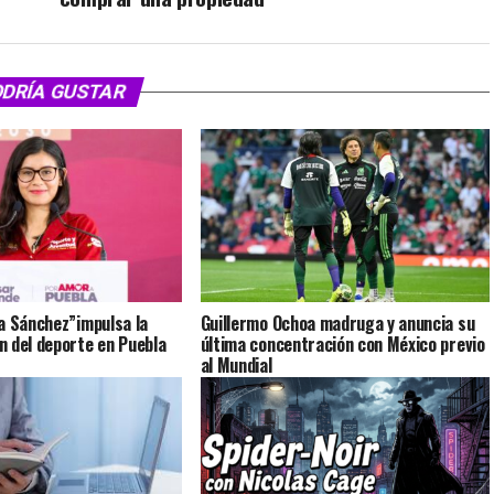
ODRÍA GUSTAR
a Sánchez”impulsa la
Guillermo Ochoa madruga y anuncia su
 del deporte en Puebla
última concentración con México previo
al Mundial