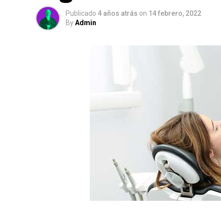
Publicado
4 años atrás
on
14 febrero, 2022
By
Admin