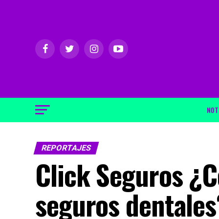
NOT
REPORTAJES
Click Seguros ¿C
seguros dentales