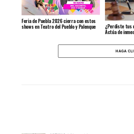
Feria de Puebla 2026 cierra con estos
¿Perdiste tus 
shows en Teatro del Pueblo y Palenque
Actúa de inmed
identidad?
HAGA CL