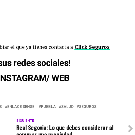
iar el que ya tienes contacta a
Click Seguros
sus redes sociales
!
INSTAGRAM
/
WEB
S
ENLACE SENSEI
PUEBLA
SALUD
SEGUROS
SIGUIENTE
Real Segovia: Lo que debes considerar al
comprar una propiedad