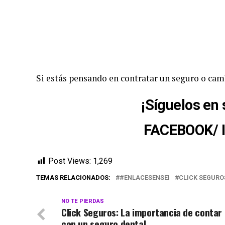
Si estás pensando en contratar un seguro o camb
¡
Síguelos en 
FACEBOOK
/
Post Views:
1,269
TEMAS RELACIONADOS:
#ENLACESENSEI
CLICK SEGURO
NO TE PIERDAS
Click Seguros: La importancia de contar
con un seguro dental