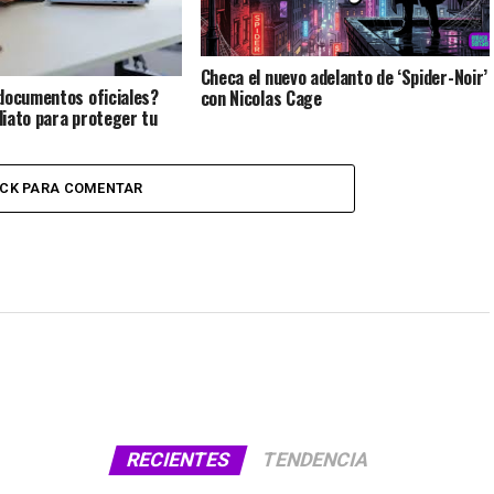
Checa el nuevo adelanto de ‘Spider-Noir’
documentos oficiales?
con Nicolas Cage
iato para proteger tu
ICK PARA COMENTAR
RECIENTES
TENDENCIA