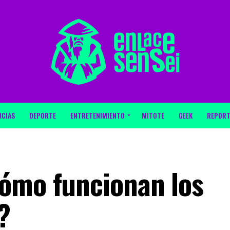
ICIAS
DEPORTE
ENTRETENIMIENTO
MITOTE
GEEK
REPORT
ómo funcionan los
?