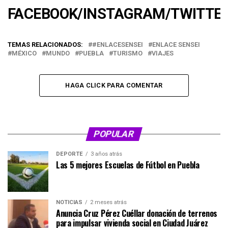
FACEBOOK
/
INSTAGRAM
/
TWITTE
TEMAS RELACIONADOS:
#ENLACESENSEI
ENLACE SENSEI
MÉXICO
MUNDO
PUEBLA
TURISMO
VIAJES
HAGA CLICK PARA COMENTAR
POPULAR
DEPORTE
3 años atrás
Las 5 mejores Escuelas de Fútbol en Puebla
NOTICIAS
2 meses atrás
Anuncia Cruz Pérez Cuéllar donación de terrenos
para impulsar vivienda social en Ciudad Juárez