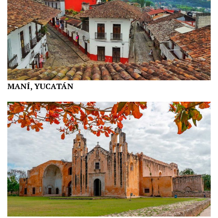
MANÍ, YUCATÁN