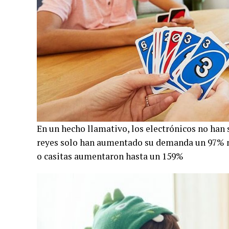
En un hecho llamativo, los electrónicos no han
reyes solo han aumentado su demanda un 97% m
o casitas aumentaron hasta un 159%