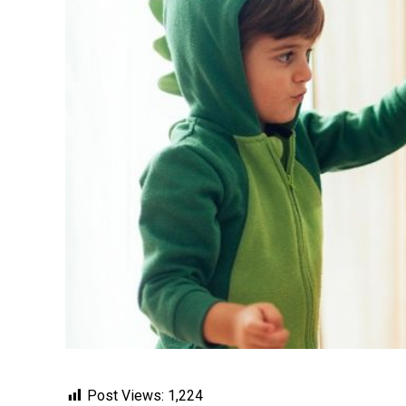
Post Views:
1,224