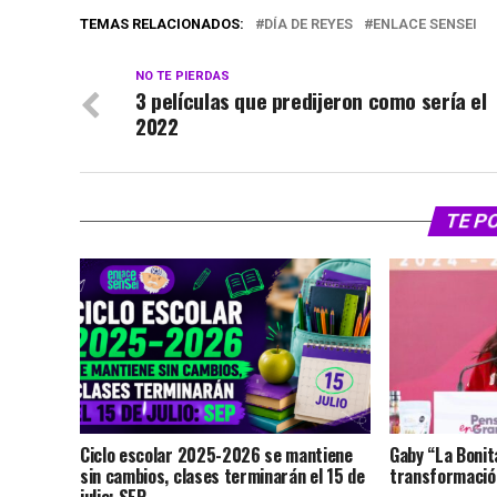
TEMAS RELACIONADOS:
DÍA DE REYES
ENLACE SENSEI
NO TE PIERDAS
3 películas que predijeron como sería el
2022
TE P
Ciclo escolar 2025-2026 se mantiene
Gaby “La Bonit
sin cambios, clases terminarán el 15 de
transformación
julio: SEP