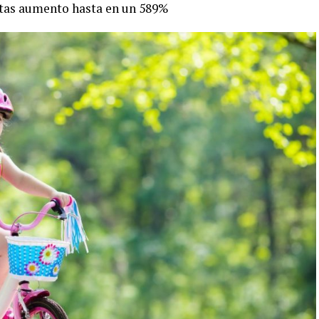
etas aumento hasta en un 589%