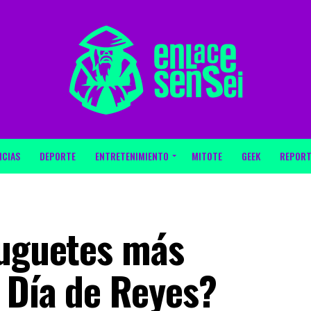
ICIAS
DEPORTE
ENTRETENIMIENTO
MITOTE
GEEK
REPORT
juguetes más
 Día de Reyes?