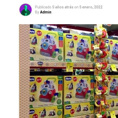
Publicado
5 años atrás
on
5 enero, 2022
By
Admin