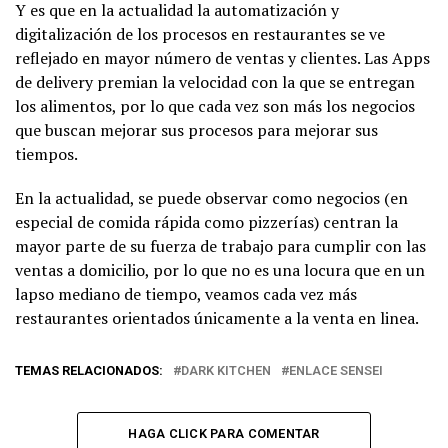
Y es que en la actualidad la automatización y
digitalización de los procesos en restaurantes se ve
reflejado en mayor número de ventas y clientes. Las Apps
de delivery premian la velocidad con la que se entregan
los alimentos, por lo que cada vez son más los negocios
que buscan mejorar sus procesos para mejorar sus
tiempos.
En la actualidad, se puede observar como negocios (en
especial de comida rápida como pizzerías) centran la
mayor parte de su fuerza de trabajo para cumplir con las
ventas a domicilio, por lo que no es una locura que en un
lapso mediano de tiempo, veamos cada vez más
restaurantes orientados únicamente a la venta en linea.
TEMAS RELACIONADOS:
DARK KITCHEN
ENLACE SENSEI
HAGA CLICK PARA COMENTAR