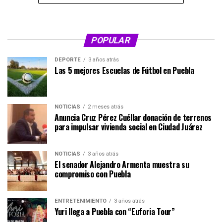
POPULAR
DEPORTE
3 años atrás
Las 5 mejores Escuelas de Fútbol en Puebla
NOTICIAS
2 meses atrás
Anuncia Cruz Pérez Cuéllar donación de terrenos
para impulsar vivienda social en Ciudad Juárez
NOTICIAS
3 años atrás
El senador Alejandro Armenta muestra su
compromiso con Puebla
ENTRETENIMIENTO
3 años atrás
Yuri llega a Puebla con “Euforia Tour”