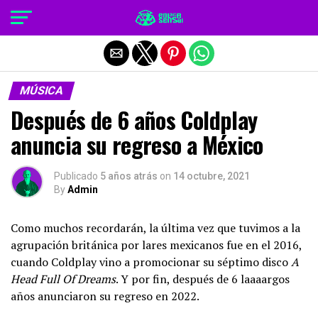
Salir de la versión móvil
MÚSICA
Después de 6 años Coldplay
anuncia su regreso a México
Publicado
5 años atrás
on
14 octubre, 2021
By
Admin
Como muchos recordarán, la última vez que tuvimos a la
agrupación británica por lares mexicanos fue en el 2016,
cuando Coldplay vino a promocionar su séptimo disco
A
Head Full Of Dreams
. Y por fin, después de 6 laaaargos
años anunciaron su regreso en 2022.