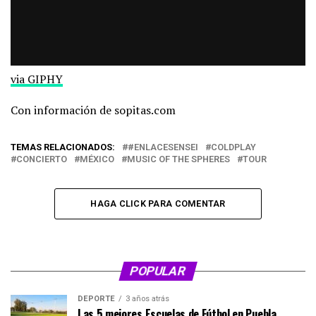
via GIPHY
Con información de sopitas.com
TEMAS RELACIONADOS:
#ENLACESENSEI
COLDPLAY
CONCIERTO
MÉXICO
MUSIC OF THE SPHERES
TOUR
HAGA CLICK PARA COMENTAR
POPULAR
DEPORTE
3 años atrás
Las 5 mejores Escuelas de Fútbol en Puebla