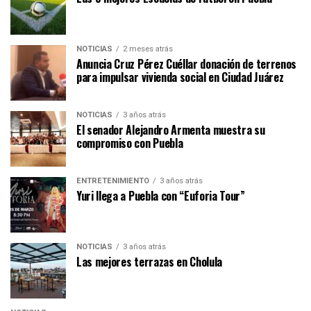
NOTICIAS
2 meses atrás
Anuncia Cruz Pérez Cuéllar donación de terrenos
para impulsar vivienda social en Ciudad Juárez
NOTICIAS
3 años atrás
El senador Alejandro Armenta muestra su
compromiso con Puebla
ENTRETENIMIENTO
3 años atrás
Yuri llega a Puebla con “Euforia Tour”
NOTICIAS
3 años atrás
Las mejores terrazas en Cholula