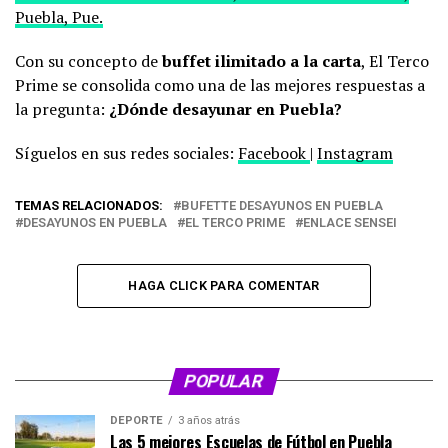
Puebla, Pue.
Con su concepto de
buffet ilimitado a la carta
, El Terco
Prime se consolida como una de las mejores respuestas a
la pregunta:
¿Dónde desayunar en Puebla?
Síguelos en sus redes sociales:
Facebook
|
Instagram
TEMAS RELACIONADOS:
BUFETTE DESAYUNOS EN PUEBLA
DESAYUNOS EN PUEBLA
EL TERCO PRIME
ENLACE SENSEI
HAGA CLICK PARA COMENTAR
POPULAR
DEPORTE
3 años atrás
Las 5 mejores Escuelas de Fútbol en Puebla