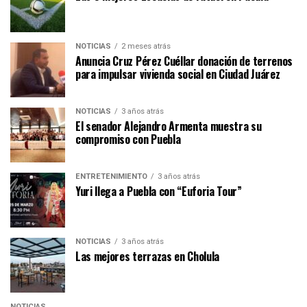
NOTICIAS
2 meses atrás
Anuncia Cruz Pérez Cuéllar donación de terrenos
para impulsar vivienda social en Ciudad Juárez
NOTICIAS
3 años atrás
El senador Alejandro Armenta muestra su
compromiso con Puebla
ENTRETENIMIENTO
3 años atrás
Yuri llega a Puebla con “Euforia Tour”
NOTICIAS
3 años atrás
Las mejores terrazas en Cholula
NOTICIAS