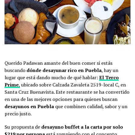
Querido Padawan amante del buen comer si estás
buscando
dónde desayunar rico en Puebla
, hay un
lugar que está dando mucho de qué hablar:
El Terco
Prime
,
ubicado sobre Calzada Zavaleta 2519-local C, en
Santa Cruz Buenavista. Este restaurante se ha convertido
en una de las mejores opciones para quienes buscan
desayunos en Puebla
que combinen calidad, sabor y un
precio justo.
Su propuesta de
desayuno buffet a la carta por solo
$219 por persona
está rompiendo con el concepto