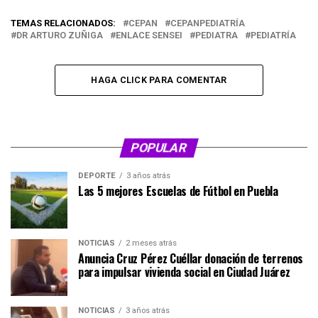
TEMAS RELACIONADOS:
CEPAN
CEPANPEDIATRÍA
DR ARTURO ZUÑIGA
ENLACE SENSEI
PEDIATRA
PEDIATRÍA
HAGA CLICK PARA COMENTAR
POPULAR
DEPORTE
3 años atrás
Las 5 mejores Escuelas de Fútbol en Puebla
NOTICIAS
2 meses atrás
Anuncia Cruz Pérez Cuéllar donación de terrenos
para impulsar vivienda social en Ciudad Juárez
NOTICIAS
3 años atrás