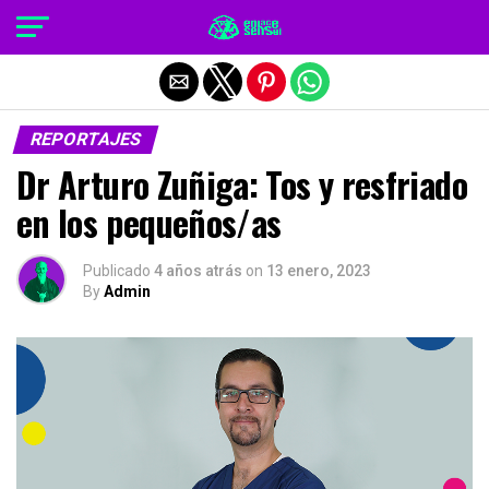
Salir de la versión móvil
REPORTAJES
Dr Arturo Zuñiga: Tos y resfriado
en los pequeños/as
Publicado
4 años atrás
on
13 enero, 2023
By
Admin