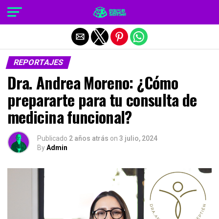
Salir de la versión móvil
REPORTAJES
Dra. Andrea Moreno: ¿Cómo
prepararte para tu consulta de
medicina funcional?
Publicado
2 años atrás
on
3 julio, 2024
By
Admin