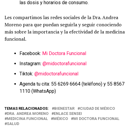
las dosis y horarios de consumo.
Les compartimos las redes sociales de la Dra. Andrea
Moreno para que puedan seguirla y seguir conociendo
más sobre la importancia y la efectividad de la medicina
funcional.
Facebook:
Mi Doctora Funcional
Instagram:
@midoctorafuncional
Tiktok:
@midoctorafuncional
Agenda tu cita: 55 6269 6664 (teléfono) y 55 8567
1110 (WhatsApp)
TEMAS RELACIONADOS:
BIENESTAR
CIUDAD DE MÉXICO
DRA. ANDREA MORENO
ENLACE SENSEI
MEDICINA FUNCIONAL
MÉXICO
MI DOCTORA FUNCIONAL
SALUD