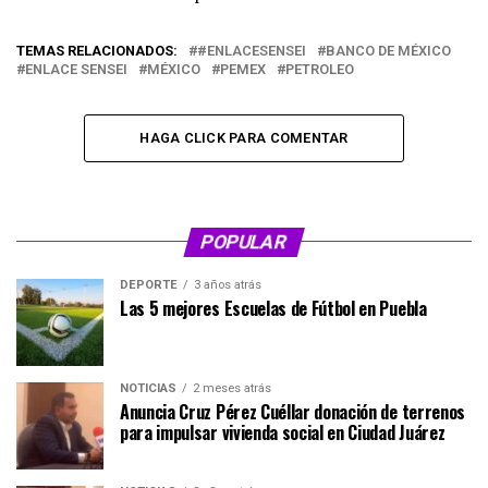
TEMAS RELACIONADOS:
#ENLACESENSEI
BANCO DE MÉXICO
ENLACE SENSEI
MÉXICO
PEMEX
PETROLEO
HAGA CLICK PARA COMENTAR
POPULAR
DEPORTE
3 años atrás
Las 5 mejores Escuelas de Fútbol en Puebla
NOTICIAS
2 meses atrás
Anuncia Cruz Pérez Cuéllar donación de terrenos
para impulsar vivienda social en Ciudad Juárez