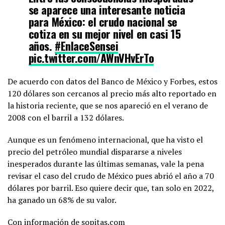
se aparece una interesante noticia
para México: el crudo nacional se
cotiza en su mejor nivel en casi 15
años.
#EnlaceSensei
pic.twitter.com/AWnVHvErTo
De acuerdo con datos del Banco de México y Forbes, estos
— Enlace Sensei (@EnlaceSensei)
March 9, 2022
120 dólares son cercanos al precio más alto reportado en
la historia reciente, que se nos apareció en el verano de
2008 con el barril a 132 dólares.
Aunque es un fenómeno internacional, que ha visto el
precio del petróleo mundial dispararse a niveles
inesperados durante las últimas semanas, vale la pena
revisar el caso del crudo de México pues abrió el año a 70
dólares por barril. Eso quiere decir que, tan solo en 2022,
ha ganado un 68% de su valor.
Con información de sopitas.com