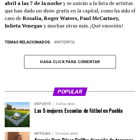
abril a las 7 de la noche
y se unirán a la lista de artistas
que han dado un show gratis en la capital, como ha sido el
caso de
Rosalía, Roger Waters, Paul McCartney,
Julieta Venegas
y muchas otras más. ¡Qué emoción!
TEMAS RELACIONADOS:
INTERPOL
HAGA CLICK PARA COMENTAR
POPULAR
DEPORTE
3 años atrás
Las 5 mejores Escuelas de Fútbol en Puebla
NOTICIAS
2 meses atrás