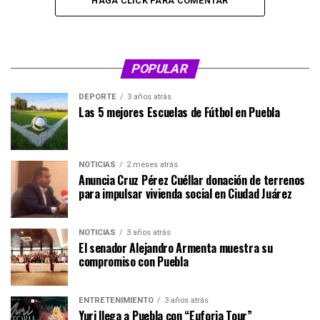
HAGA CLICK PARA COMENTAR
POPULAR
DEPORTE
3 años atrás
Las 5 mejores Escuelas de Fútbol en Puebla
NOTICIAS
2 meses atrás
Anuncia Cruz Pérez Cuéllar donación de terrenos
para impulsar vivienda social en Ciudad Juárez
NOTICIAS
3 años atrás
El senador Alejandro Armenta muestra su
compromiso con Puebla
ENTRETENIMIENTO
3 años atrás
Yuri llega a Puebla con “Euforia Tour”