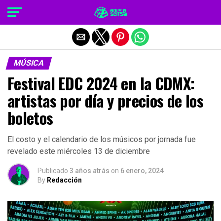
Salir de la versión móvil
MÚSICA
Festival EDC 2024 en la CDMX:
artistas por día y precios de los
boletos
El costo y el calendario de los músicos por jornada fue
revelado este miércoles 13 de diciembre
Publicado
3 años atrás
on
6 enero, 2024
By
Redacción