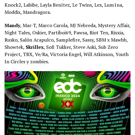
Knock2, Labibe, Layla Benítez, Le Twins, Lex, Lum1na,
Moddix, Mandragora.
Mandy
, Mar-T, Marco Carola, MJ Nebreda, Mystery Affair,
Night Tales, Oskier, Partiboi69, Pawsa, Riot Ten, Rixxia,
Rusko, Salón Acapulco, Samplefire, Sassy, SBM x Mawbb,
Showtek,
Skrillex
, Sofi Tukker, Steve Aoki, Sub Zero
Project, TBX, Ve/Ra, Victoria Engel, Will Atkinson, Youth
In Circles y zombies.