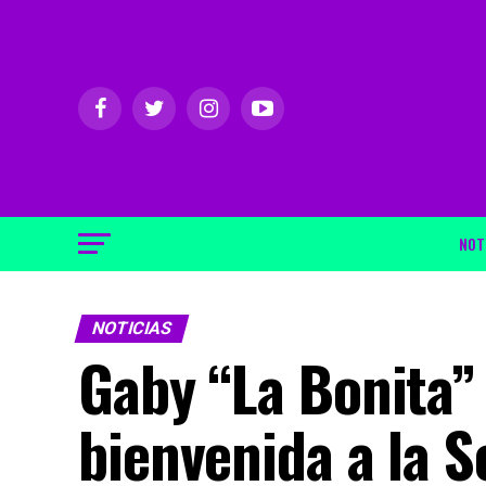
NOT
NOTICIAS
Gaby “La Bonita”
bienvenida a la 