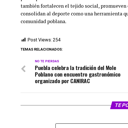
también fortalecen el tejido social, promueven 
consolidan al deporte como una herramienta que 
comunidad poblana.
Post Views:
254
TEMAS RELACIONADOS:
NO TE PIERDAS
Puebla celebra la tradición del Mole
Poblano con encuentro gastronómico
organizado por CANIRAC
TE P