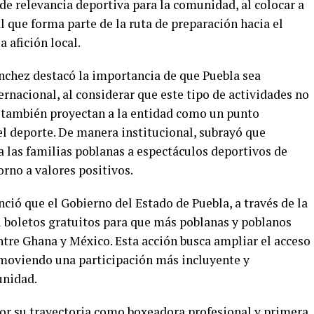
de relevancia deportiva para la comunidad, al colocar a
 que forma parte de la ruta de preparación hacia el
 afición local.
nchez destacó la importancia de que Puebla sea
ernacional, al considerar que este tipo de actividades no
e también proyectan a la entidad como un punto
el deporte. De manera institucional, subrayó que
 las familias poblanas a espectáculos deportivos de
orno a valores positivos.
nció que el Gobierno del Estado de Puebla, a través de la
l boletos gratuitos para que más poblanas y poblanos
ntre Ghana y México. Esta acción busca ampliar el acceso
omoviendo una participación más incluyente y
unidad.
or su trayectoria como boxeadora profesional y primera