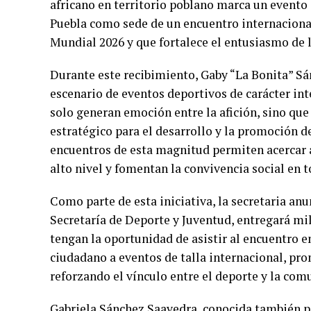
africano en territorio poblano marca un evento 
Puebla como sede de un encuentro internacional
Mundial 2026 y que fortalece el entusiasmo de la
Durante este recibimiento, Gaby “La Bonita” Sá
escenario de eventos deportivos de carácter int
solo generan emoción entre la afición, sino qu
estratégico para el desarrollo y la promoción d
encuentros de esta magnitud permiten acercar a
alto nivel y fomentan la convivencia social en t
Como parte de esta iniciativa, la secretaria anu
Secretaría de Deporte y Juventud, entregará mi
tengan la oportunidad de asistir al encuentro e
ciudadano a eventos de talla internacional, pr
reforzando el vínculo entre el deporte y la com
Gabriela Sánchez Saavedra, conocida también p