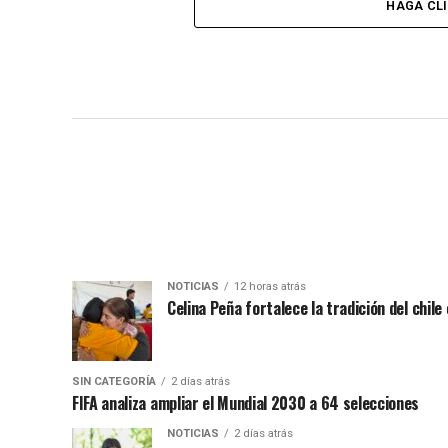
HAGA CL
NOTICIAS
12 horas atrás
Celina Peña fortalece la tradición del chile
SIN CATEGORÍA
2 días atrás
FIFA analiza ampliar el Mundial 2030 a 64 selecciones
NOTICIAS
2 días atrás