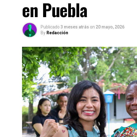
en Puebla
Publicado
3 meses atrás
on
20 mayo, 2026
By
Redacción