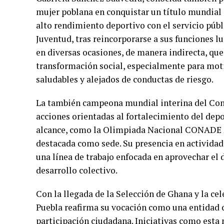
mujer poblana en conquistar un título mundial 
alto rendimiento deportivo con el servicio públ
Juventud, tras reincorporarse a sus funciones lu
en diversas ocasiones, de manera indirecta, qu
transformación social, especialmente para moti
saludables y alejados de conductas de riesgo.
La también campeona mundial interina del Co
acciones orientadas al fortalecimiento del dep
alcance, como la Olimpiada Nacional CONADE 20
destacada como sede. Su presencia en actividad
una línea de trabajo enfocada en aprovechar el
desarrollo colectivo.
Con la llegada de la Selección de Ghana y la ce
Puebla reafirma su vocación como una entidad 
participación ciudadana. Iniciativas como esta 