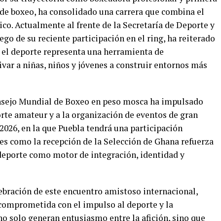
de boxeo, ha consolidado una carrera que combina el
ico. Actualmente al frente de la Secretaría de Deporte y
ego de su reciente participación en el ring, ha reiterado
e el deporte representa una herramienta de
var a niñas, niños y jóvenes a construir entornos más
nsejo Mundial de Boxeo en peso mosca ha impulsado
orte amateur y a la organización de eventos de gran
26, en la que Puebla tendrá una participación
es como la recepción de la Selección de Ghana refuerza
 deporte como motor de integración, identidad y
lebración de este encuentro amistoso internacional,
comprometida con el impulso al deporte y la
no solo generan entusiasmo entre la afición, sino que