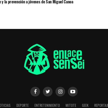
 y la prevención a jóvenes de San Miguel Canoa
OTICIAS
DEPORTE
ENTRETENIMIENTO
MITOTE
GEEK
REPORTAJ