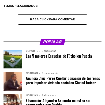
TEMAS RELACIONADOS:
HAGA CLICK PARA COMENTAR
POPULAR
DEPORTE
3 años atrás
Las 5 mejores Escuelas de Fútbol en Puebla
NOTICIAS
2 meses atrás
Anuncia Cruz Pérez Cuéllar donación de terrenos
para impulsar vivienda social en Ciudad Juárez
NOTICIAS
3 años atrás
El senador Alejandro Armenta muestra su
compromiso con Puebla