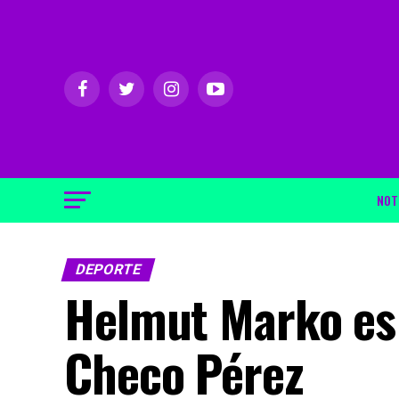
NOT
DEPORTE
Helmut Marko es
Checo Pérez