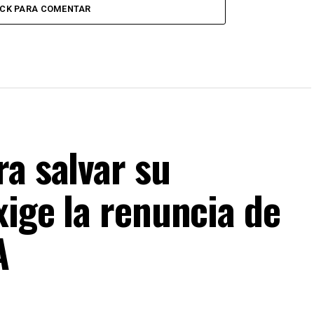
ICK PARA COMENTAR
a salvar su
xige la renuncia de
A