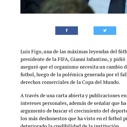
Luis Figo, una de las máximas leyendas del fútb
presidente de la FIFA, Gianni Infantino, y pidi
aseguró que el organismo necesita un cambio de
futbol, luego de la polémica generada por el fal
derechos comerciales de la Copa del Mundo.
A través de una carta abierta y publicaciones en
intereses personales, además de señalar que ha
argumento de buscar el crecimiento del deport
los más deshonestos que ha visto en el futbol p
deteriorado la credibilidad de la institución.