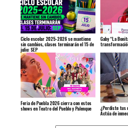
Ciclo escolar 2025-2026 se mantiene
Gaby “La Bonit
sin cambios, clases terminarán el 15 de
transformación
julio: SEP
Feria de Puebla 2026 cierra con estos
¿Perdiste tus 
shows en Teatro del Pueblo y Palenque
Actúa de inmed
identidad?