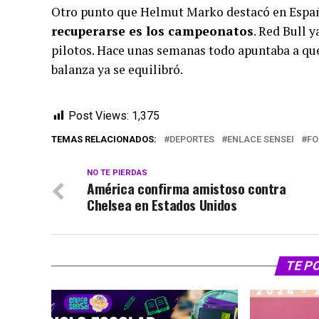
Otro punto que Helmut Marko destacó en Espa
recuperarse es los campeonatos
. Red Bull y
pilotos. Hace unas semanas todo apuntaba a que 
balanza ya se equilibró.
Post Views:
1,375
TEMAS RELACIONADOS:
DEPORTES
ENLACE SENSEI
FO
NO TE PIERDAS
América confirma amistoso contra
Chelsea en Estados Unidos
TE P