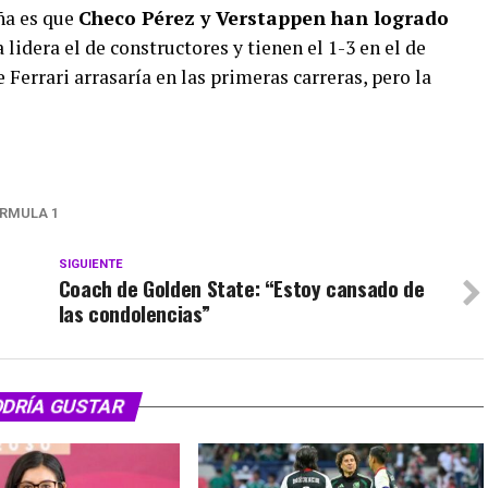
ña es que
Checo Pérez y Verstappen han logrado
a lidera el de constructores y tienen el 1-3 en el de
Ferrari arrasaría en las primeras carreras, pero la
RMULA 1
SIGUIENTE
Coach de Golden State: “Estoy cansado de
las condolencias”
ODRÍA GUSTAR