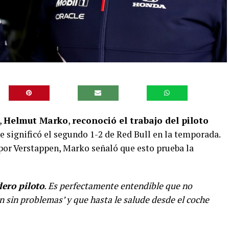
,
Helmut Marko
,
reconoció el trabajo del piloto
ue significó el segundo 1-2 de Red Bull en la temporada.
 por Verstappen, Marko señaló que esto prueba la
dero piloto
. Es perfectamente entendible que no
n sin problemas’ y que hasta le salude desde el coche