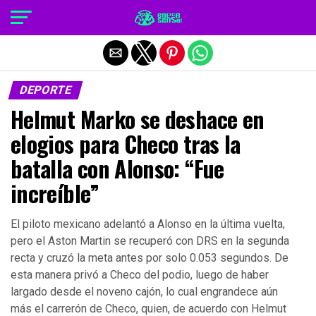
Salir de la versión móvil
DEPORTE
Helmut Marko se deshace en
elogios para Checo tras la
batalla con Alonso: “Fue
increíble”
El piloto mexicano adelantó a Alonso en la última vuelta,
pero el Aston Martin se recuperó con DRS en la segunda
recta y cruzó la meta antes por solo 0.053 segundos. De
esta manera privó a Checo del podio, luego de haber
largado desde el noveno cajón, lo cual engrandece aún
más el carrerón de Checo, quien, de acuerdo con Helmut