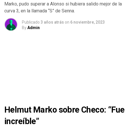
Marko, pudo superar a Alonso si hubiera salido mejor de la
curva 3, en la llamada “S” de Senna.
Publicado
3 años atrás
on
6 noviembre, 2023
By
Admin
Helmut Marko sobre Checo: “Fue
increíble”