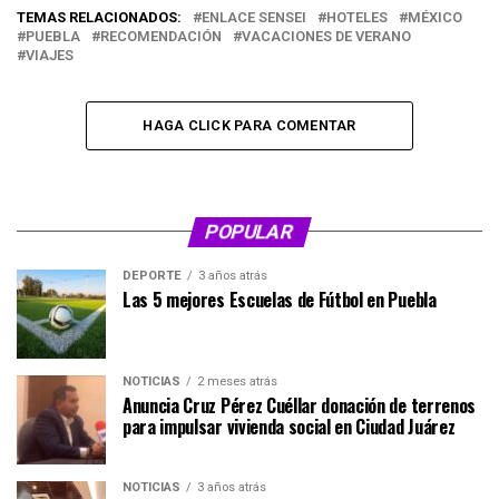
TEMAS RELACIONADOS:
ENLACE SENSEI
HOTELES
MÉXICO
PUEBLA
RECOMENDACIÓN
VACACIONES DE VERANO
VIAJES
HAGA CLICK PARA COMENTAR
POPULAR
DEPORTE
3 años atrás
Las 5 mejores Escuelas de Fútbol en Puebla
NOTICIAS
2 meses atrás
Anuncia Cruz Pérez Cuéllar donación de terrenos
para impulsar vivienda social en Ciudad Juárez
NOTICIAS
3 años atrás