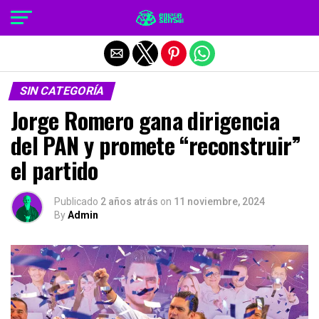
Salir de la versión móvil
SIN CATEGORÍA
Jorge Romero gana dirigencia
del PAN y promete “reconstruir”
el partido
Publicado
2 años atrás
on
11 noviembre, 2024
By
Admin