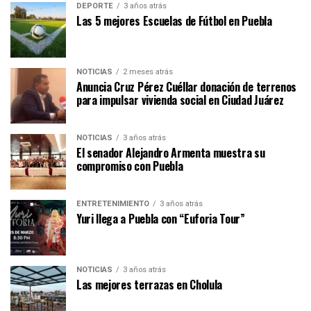
DEPORTE
3 años atrás
Las 5 mejores Escuelas de Fútbol en Puebla
NOTICIAS
2 meses atrás
Anuncia Cruz Pérez Cuéllar donación de terrenos
para impulsar vivienda social en Ciudad Juárez
NOTICIAS
3 años atrás
El senador Alejandro Armenta muestra su
compromiso con Puebla
ENTRETENIMIENTO
3 años atrás
Yuri llega a Puebla con “Euforia Tour”
NOTICIAS
3 años atrás
Las mejores terrazas en Cholula