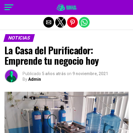
Salir de la versión móvil
NOTICIAS
La Casa del Purificador:
Emprende tu negocio hoy
Publicado
5 años atrás
on
9 noviembre, 2021
By
Admin