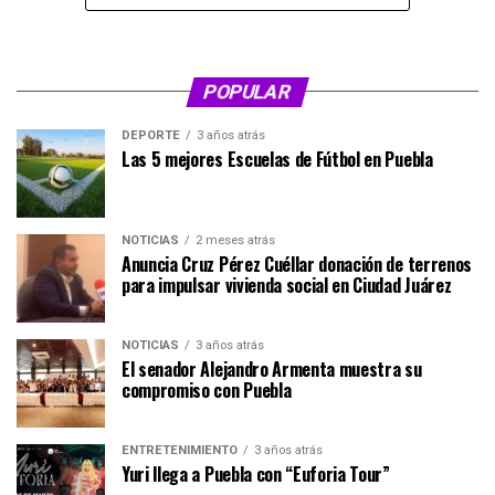
POPULAR
DEPORTE
3 años atrás
Las 5 mejores Escuelas de Fútbol en Puebla
NOTICIAS
2 meses atrás
Anuncia Cruz Pérez Cuéllar donación de terrenos
para impulsar vivienda social en Ciudad Juárez
NOTICIAS
3 años atrás
El senador Alejandro Armenta muestra su
compromiso con Puebla
ENTRETENIMIENTO
3 años atrás
Yuri llega a Puebla con “Euforia Tour”