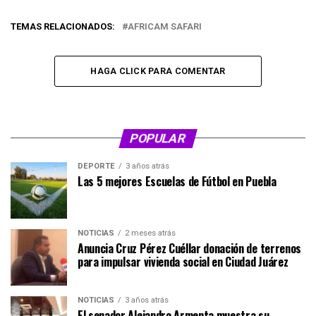
TEMAS RELACIONADOS:
AFRICAM SAFARI
HAGA CLICK PARA COMENTAR
POPULAR
DEPORTE
3 años atrás
Las 5 mejores Escuelas de Fútbol en Puebla
NOTICIAS
2 meses atrás
Anuncia Cruz Pérez Cuéllar donación de terrenos
para impulsar vivienda social en Ciudad Juárez
NOTICIAS
3 años atrás
El senador Alejandro Armenta muestra su