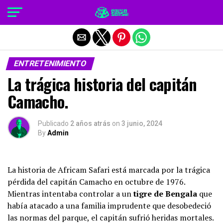
Salir de la versión móvil
ENTRETENIMIENTO
La trágica historia del capitán
Camacho.
Publicado
2 años atrás
on
3 junio, 2024
By
Admin
La historia de Africam Safari está marcada por la trágica
pérdida del capitán Camacho en octubre de 1976.
Mientras intentaba controlar a un
tigre de Bengala
que
había atacado a una familia imprudente que desobedeció
las normas del parque, el capitán sufrió heridas mortales.