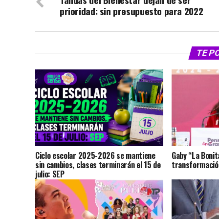
prioridad: sin presupuesto para 2022
TE P
Ciclo escolar 2025-2026 se mantiene
Gaby “La Bonit
sin cambios, clases terminarán el 15 de
transformación
julio: SEP