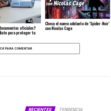
Checa el nuevo adelanto de ‘Spider-Noir’
documentos oficiales?
con Nicolas Cage
iato para proteger tu
ICK PARA COMENTAR
RECIENTES
TENDENCIA