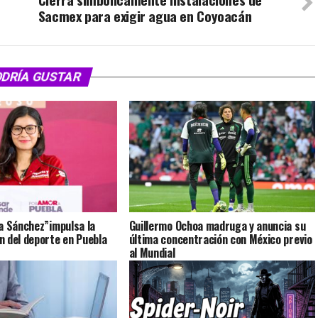
Sacmex para exigir agua en Coyoacán
ODRÍA GUSTAR
a Sánchez”impulsa la
Guillermo Ochoa madruga y anuncia su
 del deporte en Puebla
última concentración con México previo
al Mundial