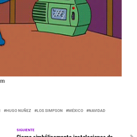
om
I
HUGO NUÑEZ
LOS SIMPSON
MÉXICO
NAVIDAD
SIGUIENTE
Cierra simbólicamente instalaciones de