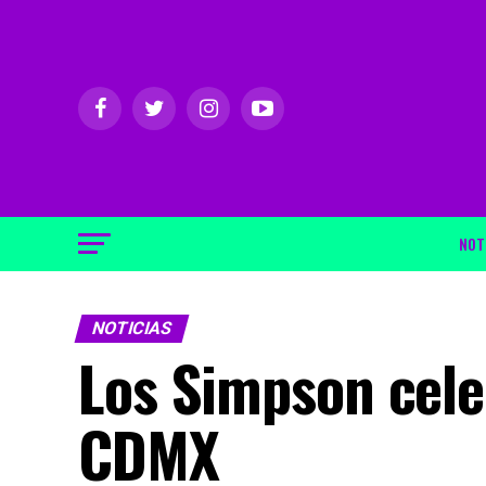
NOT
NOTICIAS
Los Simpson cele
CDMX