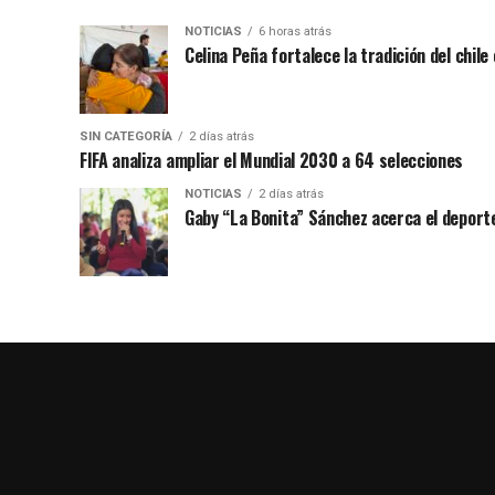
NOTICIAS
6 horas atrás
Celina Peña fortalece la tradición del chile
SIN CATEGORÍA
2 días atrás
FIFA analiza ampliar el Mundial 2030 a 64 selecciones
NOTICIAS
2 días atrás
Gaby “La Bonita” Sánchez acerca el deporte