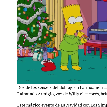
Dos de los senseis del doblaje en Latinoaméric
Raimundo Armigio, voz de Willy el escocés, bri
Este mágico evento de La Navidad con Los Simps