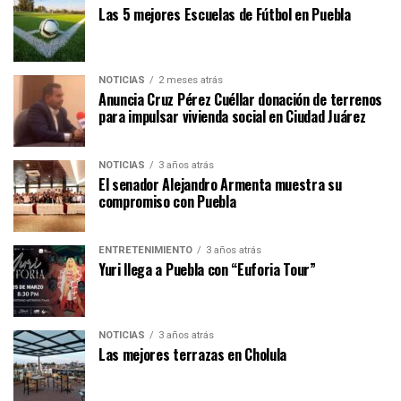
Las 5 mejores Escuelas de Fútbol en Puebla
NOTICIAS
2 meses atrás
Anuncia Cruz Pérez Cuéllar donación de terrenos
para impulsar vivienda social en Ciudad Juárez
NOTICIAS
3 años atrás
El senador Alejandro Armenta muestra su
compromiso con Puebla
ENTRETENIMIENTO
3 años atrás
Yuri llega a Puebla con “Euforia Tour”
NOTICIAS
3 años atrás
Las mejores terrazas en Cholula