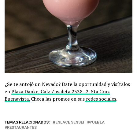
¿Se te antojó un Nevado? Date la oportunidad y visítalos
en
Plaza Danke, Calz Zavaleta 2338 -2, Sta Cruz
Buenavista.
Checa las promos en sus
redes sociales
.
TEMAS RELACIONADOS:
ENLACE SENSEI
PUEBLA
RESTAURANTES