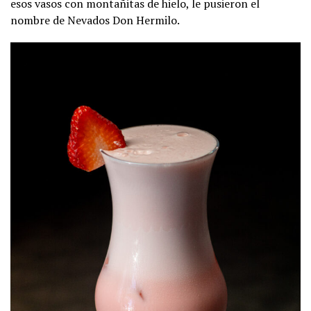
esos vasos con montañitas de hielo, le pusieron el
nombre de Nevados Don Hermilo.