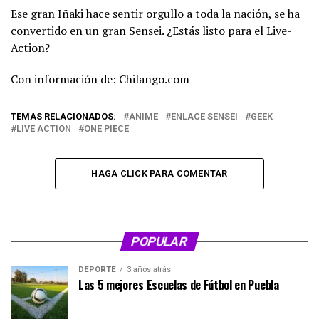
Ese gran Iñaki hace sentir orgullo a toda la nación, se ha
convertido en un gran Sensei. ¿Estás listo para el Live-
Action?
Con información de: Chilango.com
TEMAS RELACIONADOS:
ANIME
ENLACE SENSEI
GEEK
LIVE ACTION
ONE PIECE
HAGA CLICK PARA COMENTAR
POPULAR
DEPORTE
3 años atrás
Las 5 mejores Escuelas de Fútbol en Puebla