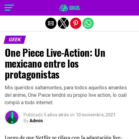
Salir de la versión móvil
GEEK
One Piece Live-Action: Un
mexicano entre los
protagonistas
Mis queridos saltamontes, para todos aquellos amantes
del anime, One Piece tendrá su propio live action, lo cuál
rompió a todo internet.
Publicado
5 años atrás
on
10 noviembre, 2021
By
Admin
Luego de que Netflix se rifara con la adaptación live-