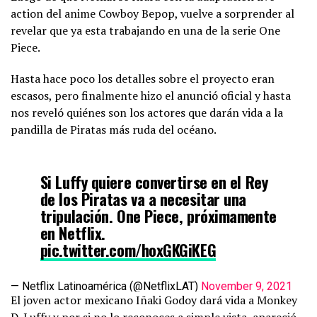
action del anime Cowboy Bepop, vuelve a sorprender al
revelar que ya esta trabajando en una de la serie One
Piece.
Hasta hace poco los detalles sobre el proyecto eran
escasos, pero finalmente hizo el anunció oficial y hasta
nos reveló quiénes son los actores que darán vida a la
pandilla de Piratas más ruda del océano.
Si Luffy quiere convertirse en el Rey
de los Piratas va a necesitar una
tripulación. One Piece, próximamente
en Netflix.
pic.twitter.com/hoxGKGiKEG
— Netflix Latinoamérica (@NetflixLAT)
November 9, 2021
El joven actor mexicano Iñaki Godoy dará vida a Monkey