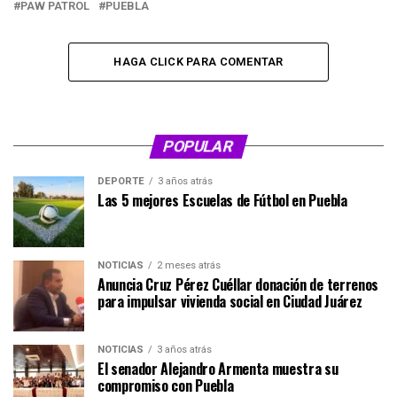
PAW PATROL
PUEBLA
HAGA CLICK PARA COMENTAR
POPULAR
DEPORTE
3 años atrás
Las 5 mejores Escuelas de Fútbol en Puebla
NOTICIAS
2 meses atrás
Anuncia Cruz Pérez Cuéllar donación de terrenos
para impulsar vivienda social en Ciudad Juárez
NOTICIAS
3 años atrás
El senador Alejandro Armenta muestra su
compromiso con Puebla