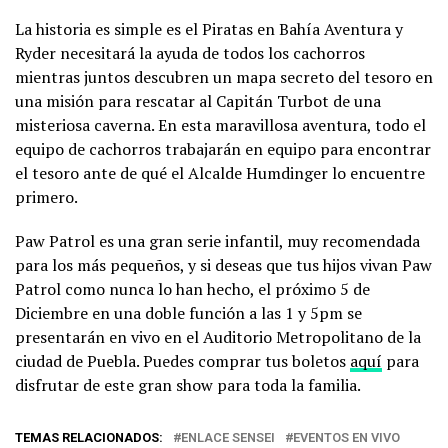
La historia es simple es el Piratas en Bahía Aventura y
Ryder necesitará la ayuda de todos los cachorros
mientras juntos descubren un mapa secreto del tesoro en
una misión para rescatar al Capitán Turbot de una
misteriosa caverna. En esta maravillosa aventura, todo el
equipo de cachorros trabajarán en equipo para encontrar
el tesoro ante de qué el Alcalde Humdinger lo encuentre
primero.
Paw Patrol es una gran serie infantil, muy recomendada
para los más pequeños, y si deseas que tus hijos vivan Paw
Patrol como nunca lo han hecho, el próximo 5 de
Diciembre en una doble función a las 1 y 5pm se
presentarán en vivo en el Auditorio Metropolitano de la
ciudad de Puebla. Puedes comprar tus boletos
aquí
para
disfrutar de este gran show para toda la familia.
TEMAS RELACIONADOS:
ENLACE SENSEI
EVENTOS EN VIVO