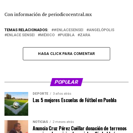
Con información de periodicocentral.mx
TEMAS RELACIONADOS:
#ENLACESENSEI
ANGELÓPOLIS
ENLACE SENSEI
MÉXICO
PUEBLA
ZARA
HAGA CLICK PARA COMENTAR
POPULAR
DEPORTE
3 años atrás
Las 5 mejores Escuelas de Fútbol en Puebla
NOTICIAS
2 meses atrás
Anuncia Cruz Pérez Cuéllar donación de terrenos