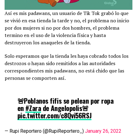
Así es mis padawans, un usuario de Tik Tok grabó lo que
se vivió en esa tienda la tarde y no, el problema no inicio
por dos mujeres si no por dos hombres, el problema
termino en el uso de la violencia física y hasta
destruyeron los anaqueles de la tienda.
Solo esperamos que la tienda les haya cobrado todos los
destrozos o hayan sido remitidos a las autoridades
correspondientes mis padawans, no está chido que las
personas se comporten así.
🚨Poblanos fifis se pelean por ropa
en
#Zara
de Angelopolis🚨
pic.twitter.com/c8Qvi56RSJ
— Rupi Reportero (@RupiReportero_)
January 26, 2022