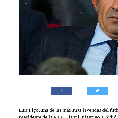
Luis Figo, una de las máximas leyendas del fútb
presidente de la FIFA, Gianni Infantino, y pidi