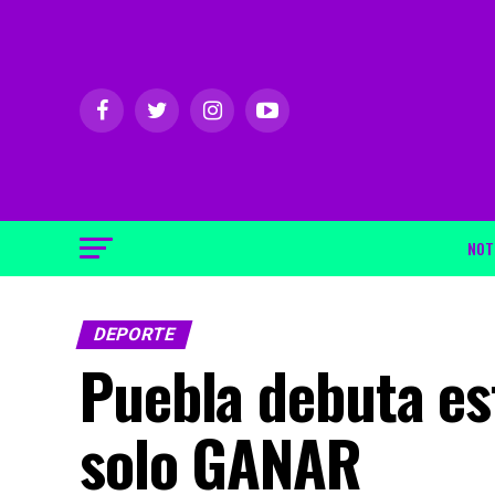
NOT
DEPORTE
Puebla debuta es
solo GANAR