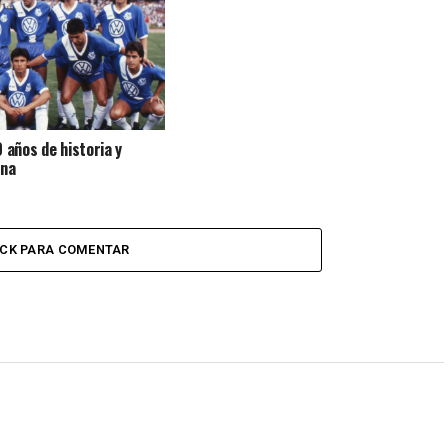
 años de historia y
ana
ICK PARA COMENTAR