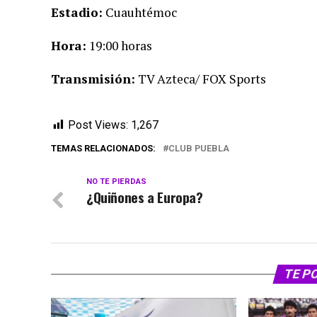
Estadio:
Cuauhtémoc
Hora:
19:00 horas
Transmisión:
TV Azteca/ FOX Sports
Post Views:
1,267
TEMAS RELACIONADOS:
CLUB PUEBLA
NO TE PIERDAS
¿Quiñones a Europa?
TE P