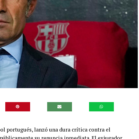
ol portugués, lanzó una dura crítica contra el
ó públicamente su renuncia inmediata. El exjugador