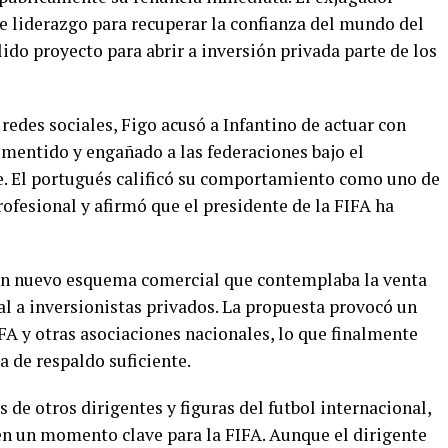
 liderazgo para recuperar la confianza del mundo del
lido proyecto para abrir a inversión privada parte de los
 redes sociales, Figo acusó a Infantino de actuar con
 mentido y engañado a las federaciones bajo el
e. El portugués calificó su comportamiento como uno de
rofesional y afirmó que el presidente de la FIFA ha
r un nuevo esquema comercial que contemplaba la venta
al a inversionistas privados. La propuesta provocó un
A y otras asociaciones nacionales, lo que finalmente
ta de respaldo suficiente.
s de otros dirigentes y figuras del futbol internacional,
en un momento clave para la FIFA. Aunque el dirigente