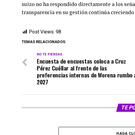
suizo no ha respondido directamente a los señal
transparencia en su gestión continúa creciendo
Post Views:
98
TEMAS RELACIONADOS:
NO TE PIERDAS
Encuesta de encuestas coloca a Cruz
Pérez Cuéllar al frente de las
preferencias internas de Morena rumbo 
2027
TE P
HAGA CL