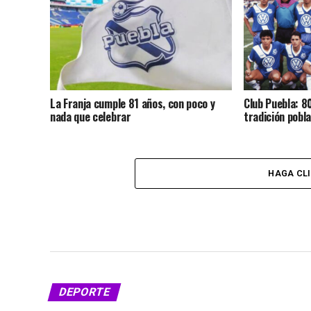
La Franja cumple 81 años, con poco y
Club Puebla: 80
nada que celebrar
tradición pobl
HAGA CL
DEPORTE