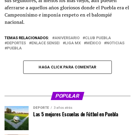
sus seguidores, al menos los más viejos, aún pueden
aferrarse a aquellos años gloriosos donde el Puebla era el
Campeonísimo e imponía respeto en el balompié
nacional.
TEMAS RELACIONADOS:
ANIVERSARIO
CLUB PUEBLA
DEPORTES
ENLACE SENSEI
LIGA MX
MÉXICO
NOTICIAS
PUEBLA
HAGA CLICK PARA COMENTAR
POPULAR
DEPORTE
3 años atrás
Las 5 mejores Escuelas de Fútbol en Puebla