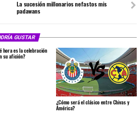
La sucesión millonarios nefastos mis
padawans
ODRÍA GUSTAR
é hora es la celebración
n su afición?
¿Cómo será el clásico entre Chivas y
América?