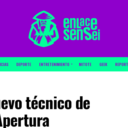
ICIAS
DEPORTE
ENTRETENIMIENTO
MITOTE
GEEK
REPORT
uevo técnico de
Apertura