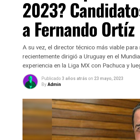
2023? Candidato
a Fernando Ortíz
A su vez, el director técnico más viable par
recientemente dirigió a Uruguay en el Mundi
experiencia en la Liga MX con Pachuca y lue
Publicado
3 años atrás
on
23 mayo, 2023
By
Admin