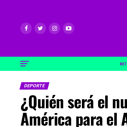
NOT
DEPORTE
¿Quién será el n
América para el 