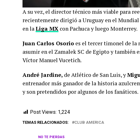
A su vez, el director técnico más viable para r
recientemente dirigió a Uruguay en el Mundial
en la
Liga MX
con Pachuca y luego Monterrey.
Juan Carlos Osorio
es el tercer timonel de la
asumir en el Zamalek SC de Egipto y también e
Víctor Manuel Vucetich.
André Jardine,
de Atlético de San Luis, y
Migu
entrenador más ganador de la historia azulcre
y son pretendidos por algunos de los fanáticos.
Post Views:
1,224
TEMAS RELACIONADOS:
CLUB AMERICA
NO TE PIERDAS