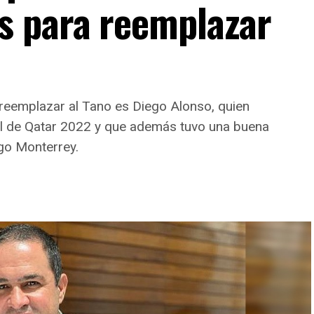
s para reemplazar
a reemplazar al Tano es Diego Alonso, quien
al de Qatar 2022 y que además tuvo una buena
go Monterrey.