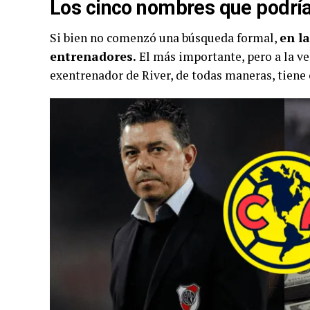
Los cinco nombres que podría
Si bien no comenzó una búsqueda formal,
en l
entrenadores.
El más importante, pero a la vez
exentrenador de River, de todas maneras, tiene 