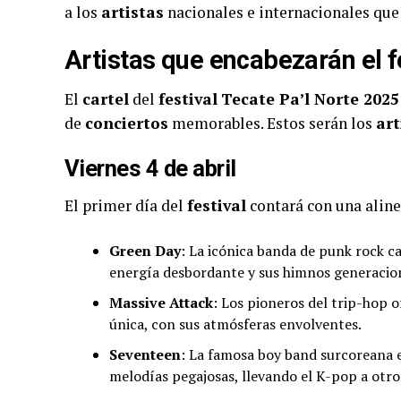
a los
artistas
nacionales e internacionales que 
Artistas que encabezarán el
f
El
cartel
del
festival
Tecate Pa’l Norte 2025
de
conciertos
memorables. Estos serán los
art
Viernes 4 de abril
El primer día del
festival
contará con una aline
Green Day
: La icónica banda de punk rock c
energía desbordante y sus himnos generacio
Massive Attack
: Los pioneros del trip-hop 
única, con sus atmósferas envolventes.
Seventeen
: La famosa boy band surcoreana e
melodías pegajosas, llevando el K-pop a otro