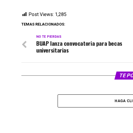
Post Views:
1,285
TEMAS RELACIONADOS:
NO TE PIERDAS
BUAP lanza convocatoria para becas
universitarias
TE P
HAGA CL