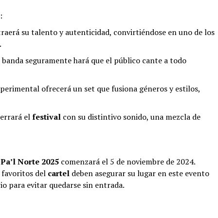
:
traerá su talento y autenticidad, convirtiéndose en uno de los
.
ta banda seguramente hará que el público cante a todo
erimental ofrecerá un set que fusiona géneros y estilos,
errará el
festival
con su distintivo sonido, una mezcla de
 Pa’l Norte 2025
comenzará el 5 de noviembre de 2024.
favoritos del
cartel
deben asegurar su lugar en este evento
io para evitar quedarse sin entrada.