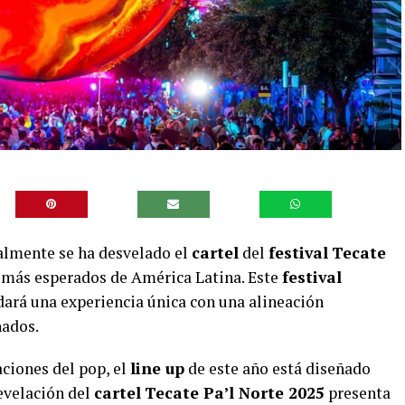
nalmente se ha desvelado el
cartel
del
festival
Tecate
s más esperados de América Latina. Este
festival
ará una experiencia única con una alineación
nados.
ciones del pop, el
line up
de este año está diseñado
revelación del
cartel
Tecate Pa’l Norte 2025
presenta