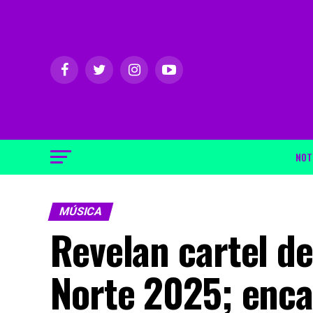
NOT
MÚSICA
Revelan cartel del
Norte 2025; enca