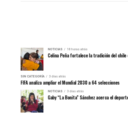
NOTICIAS
18 horas atrás
Celina Peña fortalece la tradición del chile
SIN CATEGORÍA
3 días atrás
FIFA analiza ampliar el Mundial 2030 a 64 selecciones
NOTICIAS
3 días atrás
Gaby “La Bonita” Sánchez acerca el deporte