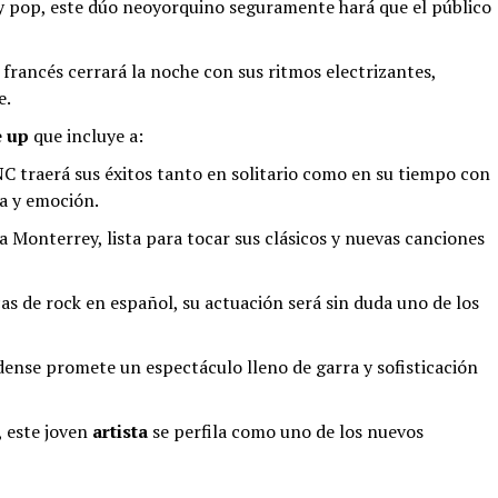
y pop, este dúo neoyorquino seguramente hará que el público
 francés cerrará la noche con sus ritmos electrizantes,
e.
e up
que incluye a:
C traerá sus éxitos tanto en solitario como en su tiempo con
ía y emoción.
a Monterrey, lista para tocar sus clásicos y nuevas canciones
s de rock en español, su actuación será sin duda uno de los
dense promete un espectáculo lleno de garra y sofisticación
, este joven
artista
se perfila como uno de los nuevos