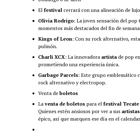
El
festival
cerrará con una alineación de lujo
Olivia Rodrigo
: La joven sensación del pop 
momentos más destacados del fin de semana
Kings of Leon
: Con su rock alternativo, es
pulmón.
Charli XCX
: La innovadora
artista
de pop exp
prometiendo una experiencia única.
Garbage Parcels
: Este grupo emblemático c
rock alternativo y electropop.
Venta de
boletos
La
venta de boletos
para el
festival
Tecate
Quienes estén ansiosos por ver a sus
artistas
épico, así que marquen ese día en el calendar