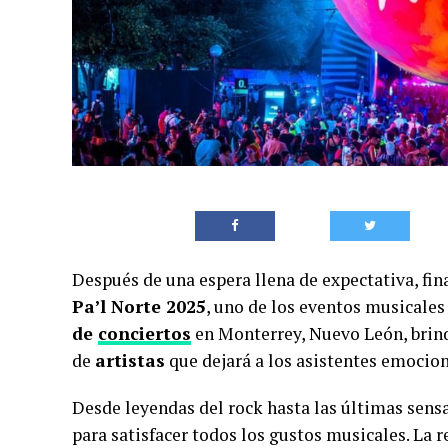
Después de una espera llena de expectativa, fi
Pa’l Norte 2025
, uno de los eventos musicale
de
conciertos
en Monterrey, Nuevo León, brind
de
artistas
que dejará a los asistentes emocio
Desde leyendas del rock hasta las últimas sensa
para satisfacer todos los gustos musicales. La 