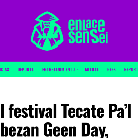
ICIAS
DEPORTE
ENTRETENIMIENTO
MITOTE
GEEK
REPORT
 festival Tecate Pa’l
bezan Geen Day,