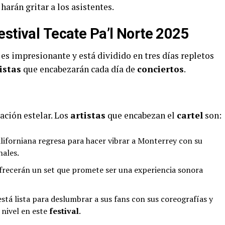
harán gritar a los asistentes.
estival
Tecate Pa’l Norte 2025
es impresionante y está dividido en tres días repletos
istas
que encabezarán cada día de
conciertos
.
ación estelar. Los
artistas
que encabezan el
cartel
son:
aliforniana regresa para hacer vibrar a Monterrey con su
nales.
ofrecerán un set que promete ser una experiencia sonora
stá lista para deslumbrar a sus fans con sus coreografías y
 nivel en este
festival
.