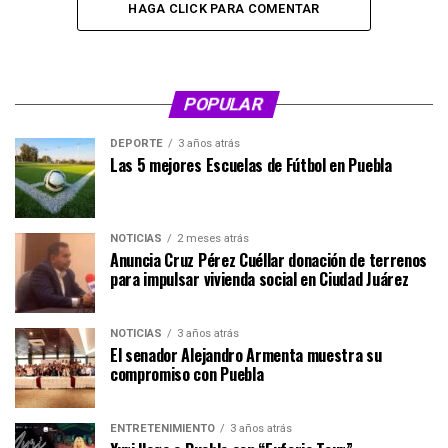
HAGA CLICK PARA COMENTAR
POPULAR
DEPORTE
3 años atrás
Las 5 mejores Escuelas de Fútbol en Puebla
NOTICIAS
2 meses atrás
Anuncia Cruz Pérez Cuéllar donación de terrenos
para impulsar vivienda social en Ciudad Juárez
NOTICIAS
3 años atrás
El senador Alejandro Armenta muestra su
compromiso con Puebla
ENTRETENIMIENTO
3 años atrás