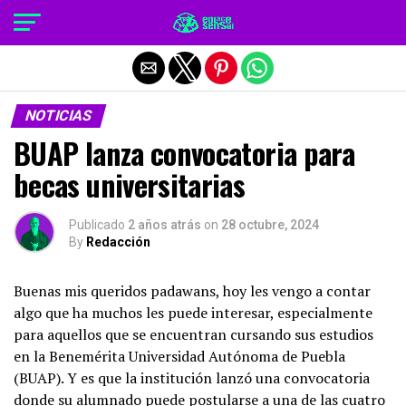
Salir de la versión móvil
NOTICIAS
BUAP lanza convocatoria para
becas universitarias
Publicado
2 años atrás
on
28 octubre, 2024
By
Redacción
Buenas mis queridos padawans, hoy les vengo a contar
algo que ha muchos les puede interesar, especialmente
para aquellos que se encuentran cursando sus estudios
en la Benemérita Universidad Autónoma de Puebla
(BUAP). Y es que la institución lanzó una convocatoria
donde su alumnado puede postularse a una de las cuatro