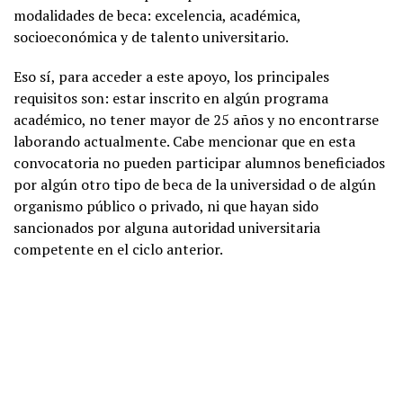
modalidades de beca: excelencia, académica,
socioeconómica y de talento universitario.
Eso sí, para acceder a este apoyo, los principales
requisitos son: estar inscrito en algún programa
académico, no tener mayor de 25 años y no encontrarse
laborando actualmente. Cabe mencionar que en esta
convocatoria no pueden participar alumnos beneficiados
por algún otro tipo de beca de la universidad o de algún
organismo público o privado, ni que hayan sido
sancionados por alguna autoridad universitaria
competente en el ciclo anterior.