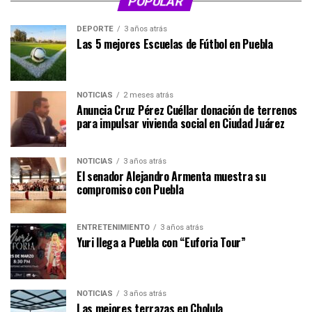
POPULAR
DEPORTE
3 años atrás
Las 5 mejores Escuelas de Fútbol en Puebla
NOTICIAS
2 meses atrás
Anuncia Cruz Pérez Cuéllar donación de terrenos
para impulsar vivienda social en Ciudad Juárez
NOTICIAS
3 años atrás
El senador Alejandro Armenta muestra su
compromiso con Puebla
ENTRETENIMIENTO
3 años atrás
Yuri llega a Puebla con “Euforia Tour”
NOTICIAS
3 años atrás
Las mejores terrazas en Cholula