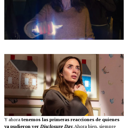
Y ahora
tenemos las primeras reacciones de quienes
ya pudieron ver
Disclosure Day
.
Ahora bien, siempre