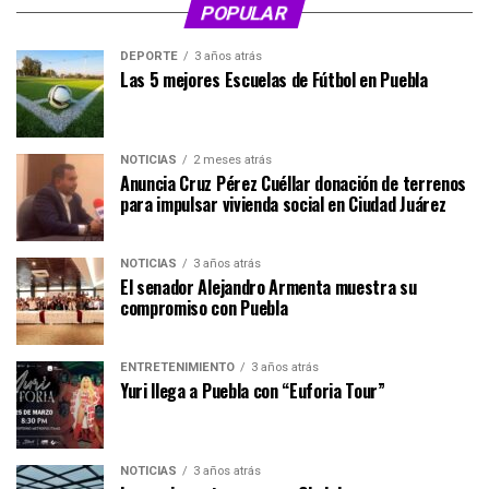
POPULAR
DEPORTE
3 años atrás
Las 5 mejores Escuelas de Fútbol en Puebla
NOTICIAS
2 meses atrás
Anuncia Cruz Pérez Cuéllar donación de terrenos
para impulsar vivienda social en Ciudad Juárez
NOTICIAS
3 años atrás
El senador Alejandro Armenta muestra su
compromiso con Puebla
ENTRETENIMIENTO
3 años atrás
Yuri llega a Puebla con “Euforia Tour”
NOTICIAS
3 años atrás