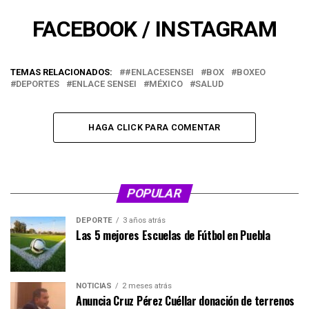
FACEBOOK
/
INSTAGRAM
TEMAS RELACIONADOS:
#ENLACESENSEI
BOX
BOXEO
DEPORTES
ENLACE SENSEI
MÉXICO
SALUD
HAGA CLICK PARA COMENTAR
POPULAR
DEPORTE
3 años atrás
Las 5 mejores Escuelas de Fútbol en Puebla
NOTICIAS
2 meses atrás
Anuncia Cruz Pérez Cuéllar donación de terrenos