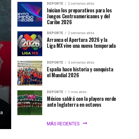
DEPORTE
2 semanas atrás
Inician los preparativos para los
Juegos Centroamericanos y del
Caribe 2026
DEPORTE
2 semanas atrás
Arranca el Apertura 2026 y la
Liga MX vive una nueva temporada
DEPORTE
3 semanas atrás
España hace historia y conquista
el Mundial 2026
DEPORTE
1 mes atrás
México saldrá con la playera verde
ante Inglaterra en octavos
na
MÁS RECIENTES