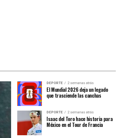
DEPORTE
2 semanas atrás
El Mundial 2026 deja un legado
que trasciende las canchas
DEPORTE
2 semanas atrás
Isaac del Toro hace historia para
México en el Tour de Francia