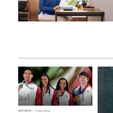
DEPORTE
4 días atrás