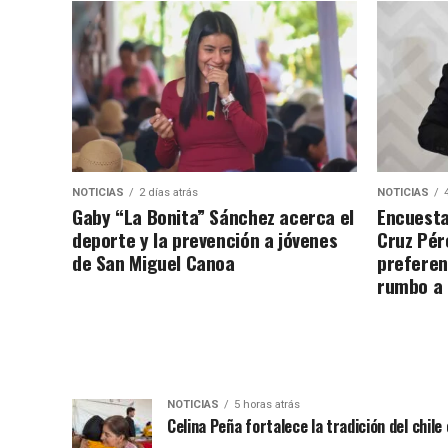
NOTICIAS
2 días atrás
NOTICIAS
Gaby “La Bonita” Sánchez acerca el
Encuesta
deporte y la prevención a jóvenes
Cruz Pére
de San Miguel Canoa
preferen
rumbo a
NOTICIAS
5 horas atrás
Celina Peña fortalece la tradición del chile