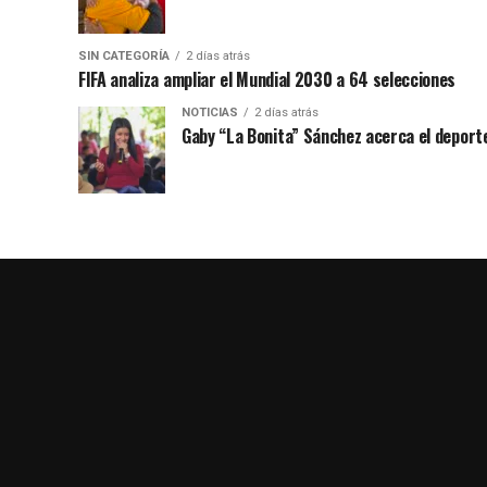
SIN CATEGORÍA
2 días atrás
FIFA analiza ampliar el Mundial 2030 a 64 selecciones
NOTICIAS
2 días atrás
Gaby “La Bonita” Sánchez acerca el deporte