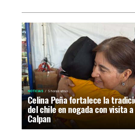
NOTICIAS
5 horas atrás
Celina Peña fortalece la tradic
del chile en nogada con visita a
Calpan