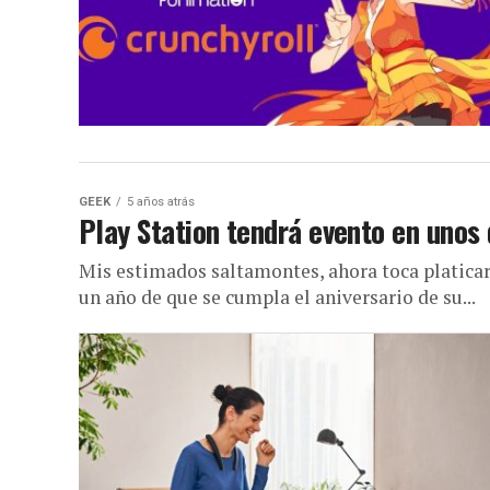
GEEK
5 años atrás
Play Station tendrá evento en unos
Mis estimados saltamontes, ahora toca platicar
un año de que se cumpla el aniversario de su...