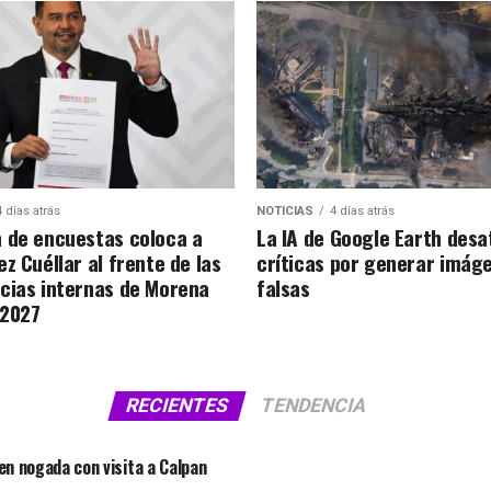
4 días atrás
NOTICIAS
4 días atrás
 de encuestas coloca a
La IA de Google Earth desa
z Cuéllar al frente de las
críticas por generar imág
cias internas de Morena
falsas
 2027
RECIENTES
TENDENCIA
 en nogada con visita a Calpan