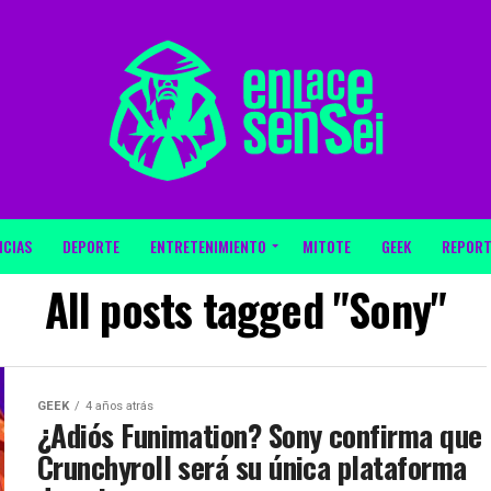
ICIAS
DEPORTE
ENTRETENIMIENTO
MITOTE
GEEK
REPORT
All posts tagged "Sony"
GEEK
4 años atrás
¿Adiós Funimation? Sony confirma que
Crunchyroll será su única plataforma