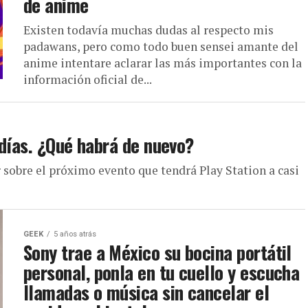
de anime
Existen todavía muchas dudas al respecto mis
padawans, pero como todo buen sensei amante del
anime intentare aclarar las más importantes con la
información oficial de...
 días. ¿Qué habrá de nuevo?
 sobre el próximo evento que tendrá Play Station a casi
GEEK
5 años atrás
Sony trae a México su bocina portátil
personal, ponla en tu cuello y escucha
llamadas o música sin cancelar el