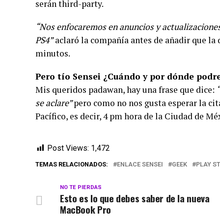
serán third-party.
“Nos enfocaremos en anuncios y actualizaciones
PS4”
aclaró la compañía antes de añadir que la
minutos.
Pero tío Sensei ¿Cuándo y por dónde podr
Mis queridos padawan, hay una frase que dice:
“
se aclare”
pero como no nos gusta esperar la cit
Pacífico, es decir, 4 pm hora de la Ciudad de Méx
Post Views:
1,472
TEMAS RELACIONADOS:
ENLACE SENSEI
GEEK
PLAY S
NO TE PIERDAS
Esto es lo que debes saber de la nueva
MacBook Pro