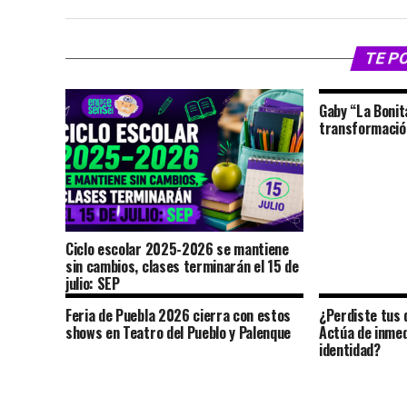
TE P
Gaby “La Bonit
transformación
Ciclo escolar 2025-2026 se mantiene
sin cambios, clases terminarán el 15 de
julio: SEP
Feria de Puebla 2026 cierra con estos
¿Perdiste tus 
shows en Teatro del Pueblo y Palenque
Actúa de inmed
identidad?