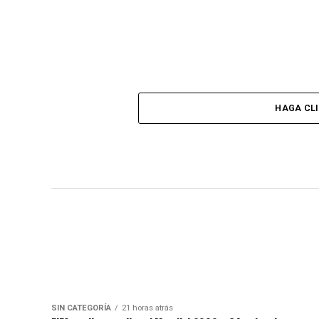
HAGA CL
SIN CATEGORÍA
21 horas atrás