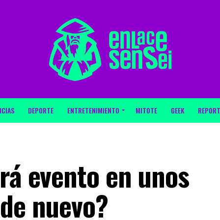
ICIAS
DEPORTE
ENTRETENIMIENTO
MITOTE
GEEK
REPORT
drá evento en unos
 de nuevo?