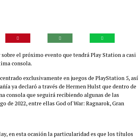
 sobre el próximo evento que tendrá Play Station a casi
tima consola.
 centrado exclusivamente en juegos de PlayStation 5, así
ñía ya declaró a través de Hermen Hulst que dentro de
una consola que seguirá recibiendo algunas de las
go de 2022, entre ellas God of War: Ragnarok, Gran
lay, en esta ocasión la particularidad es que los títulos