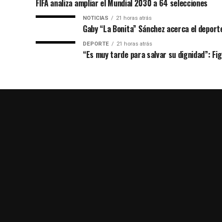
FIFA analiza ampliar el Mundial 2030 a 64 selecciones
NOTICIAS
21 horas atrás
Gaby “La Bonita” Sánchez acerca el deporte
DEPORTE
21 horas atrás
“Es muy tarde para salvar su dignidad”: Figo