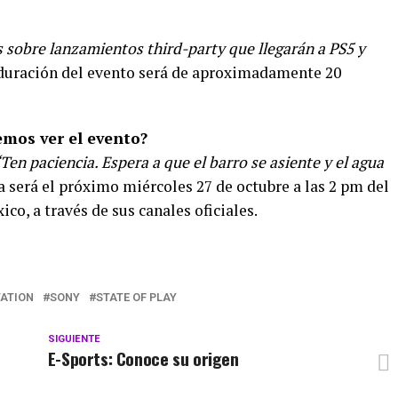
 sobre lanzamientos third-party que llegarán a PS5 y
 duración del evento será de aproximadamente 20
emos ver el evento?
Ten paciencia. Espera a que el barro se asiente y el agua
a será el próximo miércoles 27 de octubre a las 2 pm del
ico, a través de sus canales oficiales.
TATION
SONY
STATE OF PLAY
SIGUIENTE
E-Sports: Conoce su origen