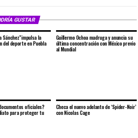
ODRÍA GUSTAR
a Sánchez”impulsa la
Guillermo Ochoa madruga y anuncia su
 del deporte en Puebla
última concentración con México previo
al Mundial
documentos oficiales?
Checa el nuevo adelanto de ‘Spider-Noir’
iato para proteger tu
con Nicolas Cage