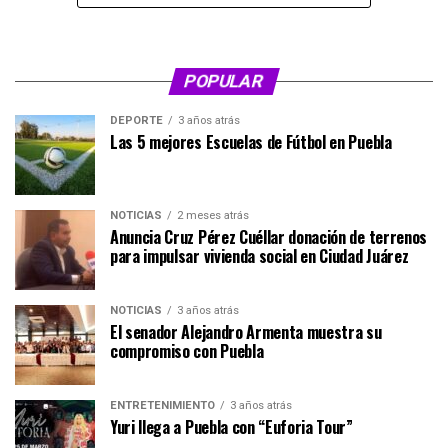
POPULAR
DEPORTE
3 años atrás
Las 5 mejores Escuelas de Fútbol en Puebla
NOTICIAS
2 meses atrás
Anuncia Cruz Pérez Cuéllar donación de terrenos
para impulsar vivienda social en Ciudad Juárez
NOTICIAS
3 años atrás
El senador Alejandro Armenta muestra su
compromiso con Puebla
ENTRETENIMIENTO
3 años atrás
Yuri llega a Puebla con “Euforia Tour”