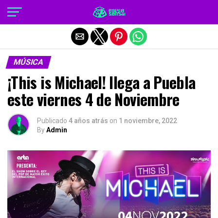
Salir de la versión móvil
MÚSICA
¡This is Michael! llega a Puebla
este viernes 4 de Noviembre
Publicado
4 años atrás
on
1 noviembre, 2022
By
Admin