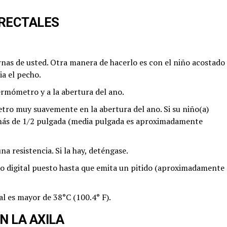
RECTALES
ernas de usted. Otra manera de hacerlo es con el niño acostado
ia el pecho.
ermómetro y a la abertura del ano.
ro muy suavemente en la abertura del ano. Si su niño(a)
 más de 1/2 pulgada (media pulgada es aproximadamente
 resistencia. Si la hay, deténgase.
o digital puesto hasta que emita un pitido (aproximadamente
al es mayor de 38°C (100.4° F).
 LA AXILA