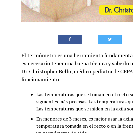
El termómetro es una herramienta fundamental 
es necesario tener una buena técnica y saberlo 
Dr. Christopher Bello, médico pediatra de CEP
funcionamiento:
Las temperaturas que se toman en el recto so
siguientes más precisas. Las temperaturas q
Las temperaturas que se miden en la axila so
En menores de 3 meses, es mejor usar la axil
temperatura tomada en el recto o en la frent