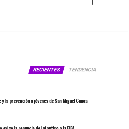
RECIENTES
TENDENCIA
 y la prevención a jóvenes de San Miguel Canoa
 exige la renuncia de Infantino a la FIFA