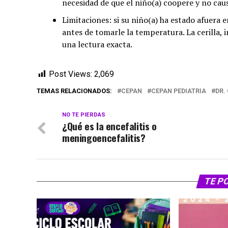
necesidad de que el niño(a) coopere y no cau
Limitaciones: si su niño(a) ha estado afuera
antes de tomarle la temperatura. La cerilla, i
una lectura exacta.
Post Views:
2,069
TEMAS RELACIONADOS:
CEPAN
CEPAN PEDIATRIA
DR.
NO TE PIERDAS
¿Qué es la encefalitis o
meningoencefalitis?
TE P