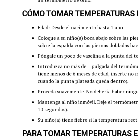
un termómetro de oído.
CÓMO TOMAR TEMPERATURAS 
Edad: Desde el nacimiento hasta 1 año
Coloque a su niño(a) boca abajo sobre las pi
sobre la espalda con las piernas dobladas hac
Póngale un poco de vaselina a la punta del t
Introduzca no más de 1 pulgada del termómet
tiene menos de 6 meses de edad, inserte no
cuando la punta plateada queda dentro).
Proceda suavemente. No debería haber ninguna
Mantenga al niño inmóvil. Deje el termómetr
10 segundos).
Su niño(a) tiene fiebre si la temperatura rect
PARA TOMAR TEMPERATURAS EN