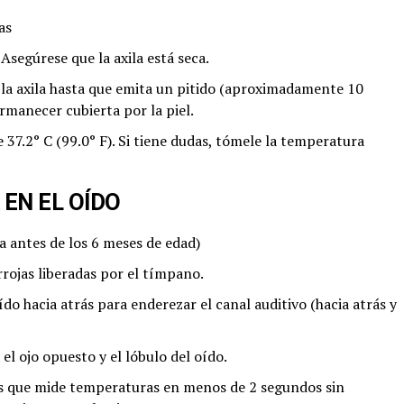
as
Asegúrese que la axila está seca.
 la axila hasta que emita un pitido (aproximadamente 10
manecer cubierta por la piel.
e 37.2° C (99.0° F). Si tiene dudas, tómele la temperatura
EN EL OÍDO
a antes de los 6 meses de edad)
rrojas liberadas por el tímpano.
do hacia atrás para enderezar el canal auditivo (hacia atrás y
el ojo opuesto y el lóbulo del oído.
s que mide temperaturas en menos de 2 segundos sin