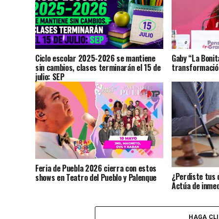
Ciclo escolar 2025-2026 se mantiene
Gaby “La Bonit
sin cambios, clases terminarán el 15 de
transformación
julio: SEP
Feria de Puebla 2026 cierra con estos
¿Perdiste tus 
shows en Teatro del Pueblo y Palenque
Actúa de inmed
identidad?
HAGA CL