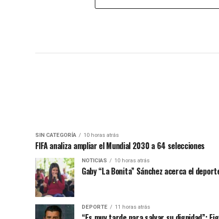
SIN CATEGORÍA
10 horas atrás
FIFA analiza ampliar el Mundial 2030 a 64 selecciones
NOTICIAS
10 horas atrás
Gaby “La Bonita” Sánchez acerca el deporte
DEPORTE
11 horas atrás
“Es muy tarde para salvar su dignidad”: Figo