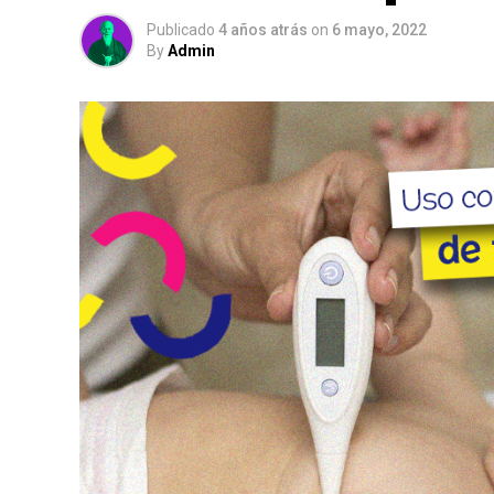
Publicado
4 años atrás
on
6 mayo, 2022
By
Admin