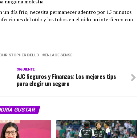
sa ninguna molestia.
 en un día frío, necesita permanecer adentro por 15 minutos
nfecciones del oído y los tubos en el oído no interfieren con
 CHRISTOPHER BELLO
ENLACE SENSEI
SIGUIENTE
AJC Seguros y Finanzas: Los mejores tips
para elegir un seguro
ODRÍA GUSTAR