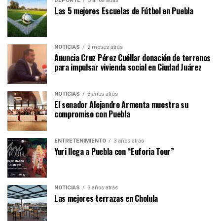
DEPORTE
3 años atrás
Las 5 mejores Escuelas de Fútbol en Puebla
NOTICIAS
2 meses atrás
Anuncia Cruz Pérez Cuéllar donación de terrenos
para impulsar vivienda social en Ciudad Juárez
NOTICIAS
3 años atrás
El senador Alejandro Armenta muestra su
compromiso con Puebla
ENTRETENIMIENTO
3 años atrás
Yuri llega a Puebla con “Euforia Tour”
NOTICIAS
3 años atrás
Las mejores terrazas en Cholula