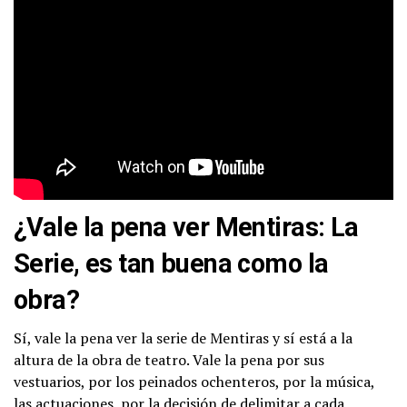
¿Vale la pena ver Mentiras: La
Serie, es tan buena como la
obra?
Sí, vale la pena ver la serie de Mentiras y sí está a la
altura de la obra de teatro. Vale la pena por sus
vestuarios, por los peinados ochenteros, por la música,
las actuaciones, por la decisión de delimitar a cada