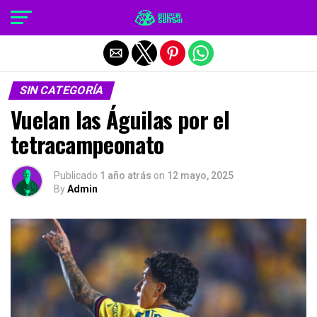
Salir de la versión móvil
SIN CATEGORÍA
Vuelan las Águilas por el
tetracampeonato
Publicado
1 año atrás
on
12 mayo, 2025
By
Admin