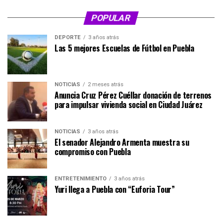
POPULAR
DEPORTE
3 años atrás
Las 5 mejores Escuelas de Fútbol en Puebla
NOTICIAS
2 meses atrás
Anuncia Cruz Pérez Cuéllar donación de terrenos
para impulsar vivienda social en Ciudad Juárez
NOTICIAS
3 años atrás
El senador Alejandro Armenta muestra su
compromiso con Puebla
ENTRETENIMIENTO
3 años atrás
Yuri llega a Puebla con “Euforia Tour”