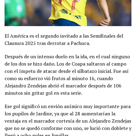
El América es el segundo invitado a las Semifinales del
Clausura 2025 tras derrotar a Pachuca.
Después de un intenso duelo en la ida, en el cual ninguno
de los dos se hizo daño. Los de Coapa saltaron al campo
con el ímpetu de atacar desde el silbatazo inicial. Fue así
como su esfuerzo vió frutos al minuto 16, cuando
Alejandro Zendejas abrió el marcador después de 106
minutos sin gritar gol en esta serie.
Ese gol significó un envión anímico muy importante para
los pupilos de Jardine, ya que al 28 aumentarían la
ventaja en el marcador cortesía de un Alejandro Zendejas
que no se quedó conforme con uno, se lució con doblete y
llegó a ocho goles en liguillas.