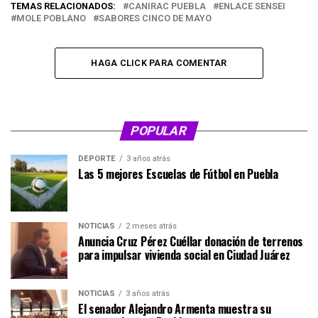
TEMAS RELACIONADOS:
CANIRAC PUEBLA
ENLACE SENSEI
MOLE POBLANO
SABORES CINCO DE MAYO
HAGA CLICK PARA COMENTAR
POPULAR
DEPORTE
3 años atrás
Las 5 mejores Escuelas de Fútbol en Puebla
NOTICIAS
2 meses atrás
Anuncia Cruz Pérez Cuéllar donación de terrenos
para impulsar vivienda social en Ciudad Juárez
NOTICIAS
3 años atrás
El senador Alejandro Armenta muestra su