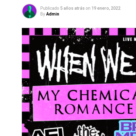
Publicado
5 años atrás
on
19 enero, 2022
By
Admin