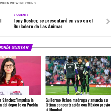
WHEN WE WERE YOUNG
SIGUIENTE
l
Tony Rosher, se presentará en vivo en el
Burladero de Las Animas
ODRÍA GUSTAR
a Sánchez”impulsa la
Guillermo Ochoa madruga y anuncia su
 del deporte en Puebla
última concentración con México previo
al Mundial