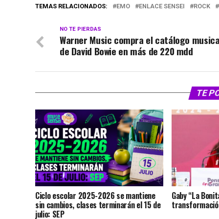
TEMAS RELACIONADOS:
EMO
ENLACE SENSEI
ROCK
NO TE PIERDAS
Warner Music compra el catálogo musica
de David Bowie en más de 220 mdd
TE P
Ciclo escolar 2025-2026 se mantiene
Gaby “La Bonit
sin cambios, clases terminarán el 15 de
transformación
julio: SEP