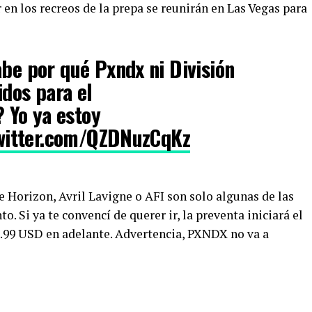
 en los recreos de la prepa se reunirán en Las Vegas para
be por qué Pxndx ni División
dos para el
? Yo ya estoy
twitter.com/QZDNuzCqKz
orizon, Avril Lavigne o AFI son solo algunas de las
. Si ya te convencí de querer ir, la preventa iniciará el
19.99 USD en adelante. Advertencia, PXNDX no va a