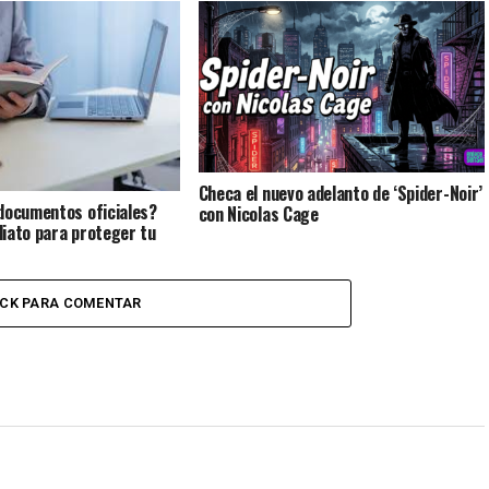
Checa el nuevo adelanto de ‘Spider-Noir’
documentos oficiales?
con Nicolas Cage
iato para proteger tu
ICK PARA COMENTAR