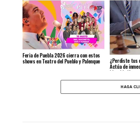
Feria de Puebla 2026 cierra con estos
¿Perdiste tus 
shows en Teatro del Pueblo y Palenque
Actúa de inmed
identidad?
HAGA CL