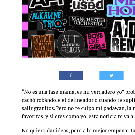
“No es una fase mamá, es mi verdadero yo” prob
cachó robándole el delineador o cuando te suplic
salir granitos. Pero no te culpo mi padawan, la
favoritas, y si eres como yo, esta noticia te va a 
No quiero dar ideas, pero a lo mejor empeñar tu