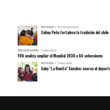
NOTICIAS
35 minutos atrás
Celina Peña fortalece la tradición del chile
SIN CATEGORÍA
2 días atrás
FIFA analiza ampliar el Mundial 2030 a 64 selecciones
NOTICIAS
2 días atrás
Gaby “La Bonita” Sánchez acerca el deporte