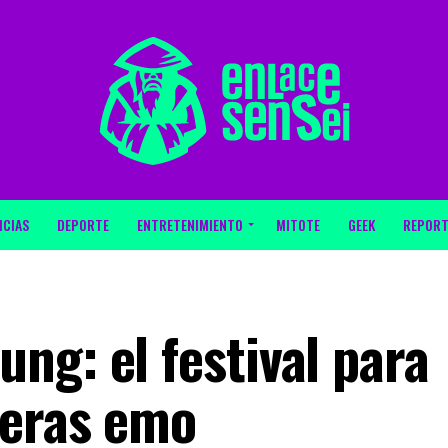
ICIAS
DEPORTE
ENTRETENIMIENTO
MITOTE
GEEK
REPORT
ng: el festival para
 eras emo